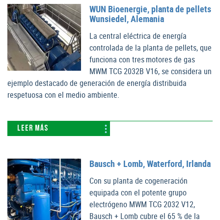
WUN Bioenergie, planta de pellets
Wunsiedel, Alemania
La central eléctrica de energía
controlada de la planta de pellets, que
funciona con tres motores de gas
MWM TCG 2032B V16, se considera un
ejemplo destacado de generación de energía distribuida
respetuosa con el medio ambiente.
LEER MÁS
Bausch + Lomb, Waterford, Irlanda
Con su planta de cogeneración
equipada con el potente grupo
electrógeno MWM TCG 2032 V12,
Bausch + Lomb cubre el 65 % de la