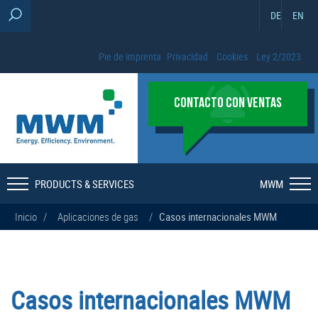
DE
EN
Pie de imprenta
Privacidad
Cookies
Ley 2/2023
CONTACTO CON VENTAS
PRODUCTS & SERVICES
MWM
Inicio
/
Aplicaciones de gas
/
Casos internacionales MWM
Casos internacionales MWM