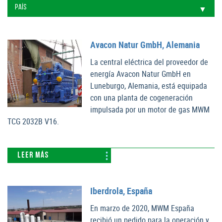
Avacon Natur GmbH, Alemania
La central eléctrica del proveedor de
energía Avacon Natur GmbH en
Luneburgo, Alemania, está equipada
con una planta de cogeneración
impulsada por un motor de gas MWM
TCG 2032B V16.
LEER MÁS
Iberdrola, España
En marzo de 2020, MWM España
recibió un pedido para la operación y