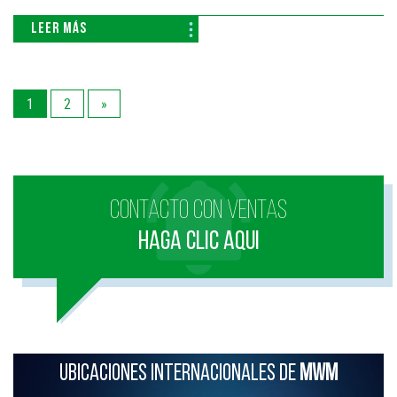
LEER MÁS
1
2
»
CONTACTO CON VENTAS
HAGA CLIC AQUI
UBICACIONES INTERNACIONALES DE
MWM