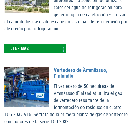
diferentes. La solución fue utilizar el
calor del agua de refrigeración para
generar agua de calefacción y utilizar
el calor de los gases de escape en sistemas de refrigeración por
absorción para refrigeración.
LEER MÁS
Vertedero de Ämmässuo,
Finlandia
El vertedero de 50 hectáreas de
Ämmässuo (Finlandia) utiliza el gas
de vertedero resultante de la
fermentación de residuos en cuatro
TCG 2032 V16. Se trata de la primera planta de gas de vertedero
con motores de la serie TCG 2032