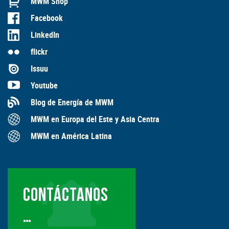
MWM Shop
Facebook
LinkedIn
flickr
Issuu
Youtube
Blog de Energía de MWM
MWM en Europa del Este y Asia Centra
MWM en América Latina
CONTÁCTANOS
…