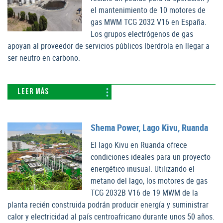
el mantenimiento de 10 motores de
gas MWM TCG 2032 V16 en España.
Los grupos electrógenos de gas
apoyan al proveedor de servicios públicos Iberdrola en llegar a
ser neutro en carbono.
LEER MÁS
Shema Power, Lago Kivu, Ruanda
El lago Kivu en Ruanda ofrece
condiciones ideales para un proyecto
energético inusual. Utilizando el
metano del lago, los motores de gas
TCG 2032B V16 de 19 MWM de la
planta recién construida podrán producir energía y suministrar
calor y electricidad al país centroafricano durante unos 50 años.