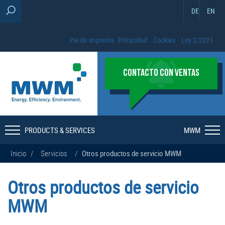
DE
EN
Pie de imprenta
Privacidad
Cookies
Ley 2/2023
CONTACTO CON VENTAS
PRODUCTS & SERVICES
MWM
Inicio
/
Servicios
/
Otros productos de servicio MWM
Otros productos de servicio
MWM