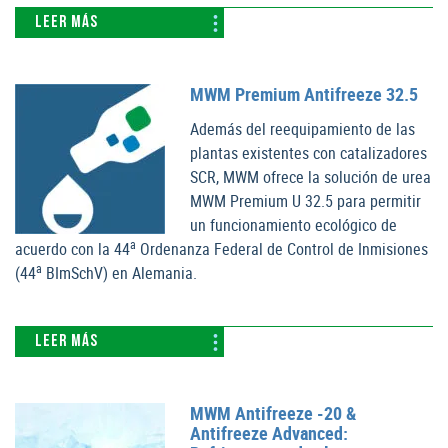
LEER MÁS
MWM Premium Antifreeze 32.5
Además del reequipamiento de las
plantas existentes con catalizadores
SCR, MWM ofrece la solución de urea
MWM Premium U 32.5 para permitir
un funcionamiento ecológico de
a
acuerdo con la 44
Ordenanza Federal de Control de Inmisiones
a
(44
BImSchV) en Alemania.
LEER MÁS
MWM Antifreeze -20 &
Antifreeze Advanced: