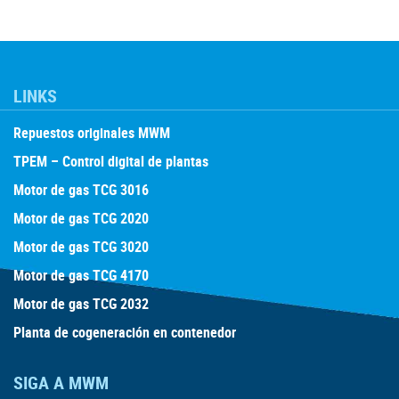
LINKS
Repuestos originales MWM
TPEM – Control digital de plantas
Motor de gas TCG 3016
Motor de gas TCG 2020
Motor de gas TCG 3020
Motor de gas TCG 4170
Motor de gas TCG 2032
Planta de cogeneración en contenedor
SIGA A MWM