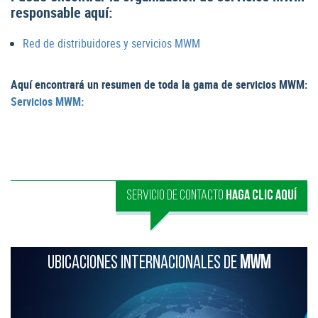
responsable aquí:
Red de distribuidores y servicios MWM
Aquí encontrará un resumen de toda la gama de servicios MWM:
Servicios MWM:
SERVICIO DE CONTACTO
HAGA CLIC AQUÍ
UBICACIONES INTERNACIONALES DE
MWM