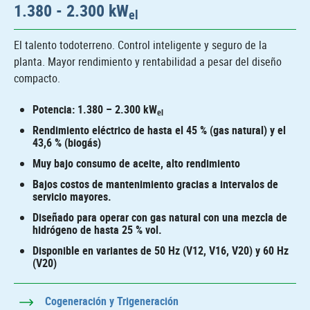
1.380 - 2.300 kW
el
El talento todoterreno. Control inteligente y seguro de la
planta. Mayor rendimiento y rentabilidad a pesar del diseño
compacto.
Potencia: 1.380 – 2.300 kW
el
Rendimiento eléctrico de hasta el 45 % (gas natural) y el
43,6 % (biogás)
Muy bajo consumo de aceite, alto rendimiento
Bajos costos de mantenimiento gracias a intervalos de
servicio mayores.
Diseñado para operar con gas natural con una mezcla de
hidrógeno de hasta 25 % vol.
Disponible en variantes de 50 Hz (V12, V16, V20) y 60 Hz
(V20)
Cogeneración y Trigeneración