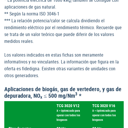
el
aplicaciones de gas natural.
** Según la norma ISO 3046-1
*** La relación potencia/calor se calcula dividiendo el
rendimiento eléctrico por el rendimiento térmico. Recuerde que
se trata de un valor teórico que puede diferir de los valores
medidos reales.
Los valores indicados en estas fichas son meramente
informativos y no vinculantes. La información que figura en la
oferta es fidedigna. Existen otras variantes de unidades con
otros generadores.
Aplicaciones de biogás, gas de vertedero, y gas de
3
depuradora, NO
≤ 500 mg/Nm
*
x
TCG 3020 V12
TCG 3020 V16
X = Optimizado para
X = Optimizado para
operar con todos los
operar con todos los
biogases
biogases