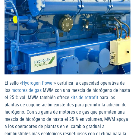
El sello «
Hydrogen Power
» certifica la capacidad operativa de
los
motores de gas
MWM con una mezcla de hidrógeno de hasta
el 25 % vol. MWM también ofrece
kits de retrofit
para las
plantas de cogeneración existentes para permitir la adición de
hidrógeno. Con su gama de motores de gas que permiten una
mezcla de hidrógeno de hasta el 25 % en volumen, MWM apoya
a los operadores de plantas en el cambio gradual a
combustibles más ecológicos respetuosos con el clima para la