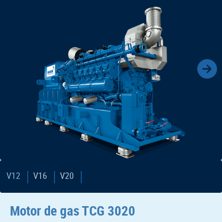
V12
V16
V20
Motor de gas TCG 3020