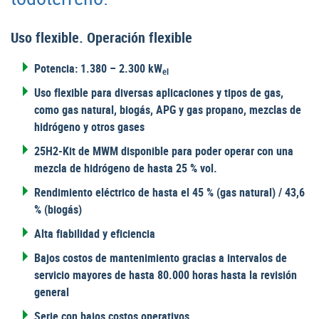
Uso flexible. Operación flexible
Potencia: 1.380 – 2.300 kW
el
Uso flexible para diversas aplicaciones y tipos de gas,
como gas natural, biogás, APG y gas propano, mezclas de
hidrógeno y otros gases
25H2-Kit de MWM disponible para poder operar con una
mezcla de hidrógeno de hasta 25 % vol.
Rendimiento eléctrico de hasta el 45 % (gas natural) / 43,6
% (biogás)
Alta fiabilidad y eficiencia
Bajos costos de mantenimiento gracias a intervalos de
servicio mayores de hasta 80.000 horas hasta la revisión
general
Serie con bajos costos operativos