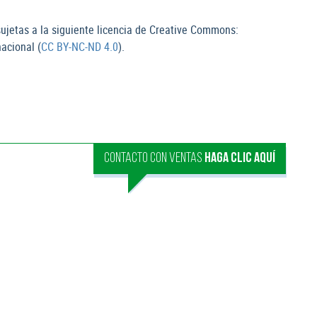
ujetas a la siguiente licencia de Creative Commons:
acional (
CC BY-NC-ND 4.0
).
CONTACTO CON VENTAS
HAGA CLIC AQUÍ