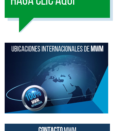
HAGA CLIC AQUI
UBICACIONES INTERNACIONALES DE
MWM
CONTACTO
MWM