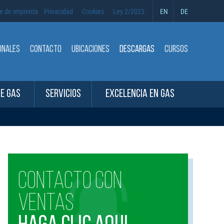
e de imprenta
Privacidad
Cookies
Ley 2/2023
EN
DE
ONALES
CONTACTO
UBICACIONES
DESCARGAS
CURSOS
DE GAS
SERVICIOS
EXCELENCIA EN GAS
CONTACTO CON
VENTAS