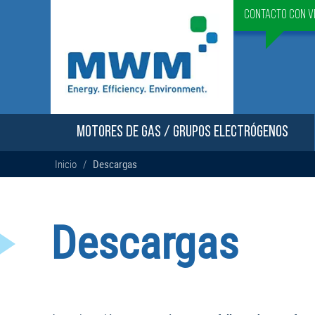
Contacto con v
MOTORES DE GAS / GRUPOS ELECTRÓGENOS
Inicio
/
Descargas
Descargas