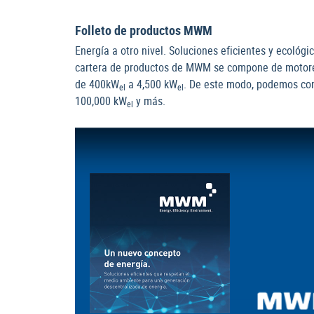
Folleto de productos MWM
Energía a otro nivel. Soluciones eficientes y ecológ
cartera de productos de MWM se compone de motores
de 400kW
a 4,500 kW
. De este modo, podemos cons
el
el
100,000 kW
y más.
el