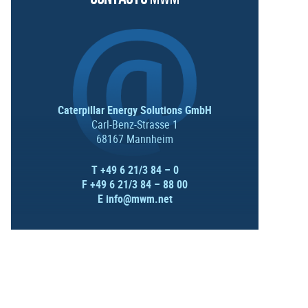
Caterpillar Energy Solutions GmbH
Carl-Benz-Strasse 1
68167 Mannheim
T +49 6 21/3 84 – 0
F +49 6 21/3 84 – 88 00
E
info@mwm.net