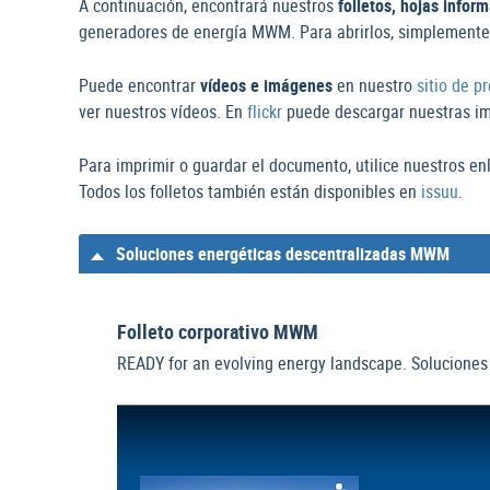
A continuación, encontrará nuestros
folletos, hojas infor
generadores de energía MWM. Para abrirlos, simplemente h
Puede encontrar
vídeos e imágenes
en nuestro
sitio de p
ver nuestros vídeos. En
flickr
puede descargar nuestras im
Para imprimir o guardar el documento, utilice nuestros e
Todos los folletos también están disponibles en
issuu
.
Soluciones energéticas descentralizadas MWM
Folleto corporativo MWM
READY for an evolving energy landscape. Soluciones e