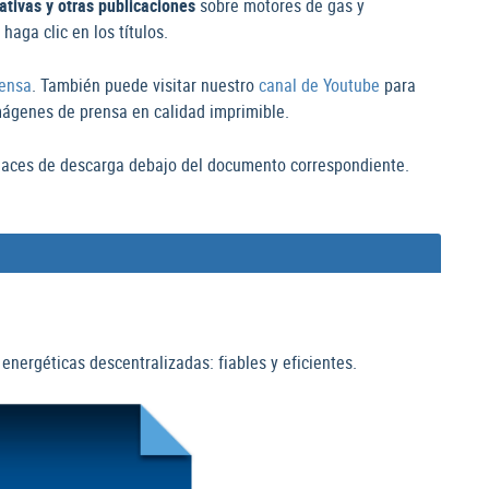
mativas y otras publicaciones
sobre motores de gas y
aga clic en los títulos.
rensa
. También puede visitar nuestro
canal de Youtube
para
ágenes de prensa en calidad imprimible.
nlaces de descarga debajo del documento correspondiente.
nergéticas descentralizadas: fiables y eficientes.