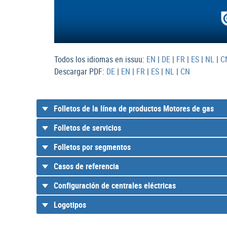
Todos los idiomas en issuu:
EN
|
DE
|
FR
|
ES
|
NL
|
C
Descargar PDF:
DE
|
EN
|
FR
|
ES
|
NL
|
CN
Folletos de la línea de productos Motores de gas
Folletos de servicios
Folletos por segmentos
Casos de referencia
Configuración de centrales eléctricas
Logotipos