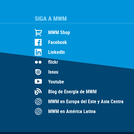
SIGA A MWM
MWM Shop
Facebook
LinkedIn
flickr
Issuu
Youtube
Blog de Energía de MWM
MWM en Europa del Este y Asia Centra
MWM en América Latina