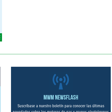
MWM
NEWSFLASH
Suscríbase a nuestro boletín para conocer las últimas
novedades sobre los motores de gas y grupos electrógenos