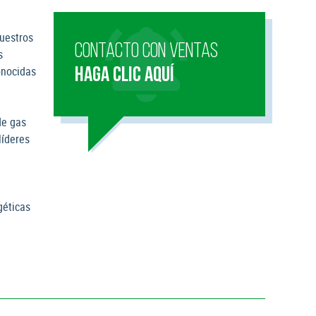
nuestros
CONTACTO CON VENTAS
s
onocidas
HAGA CLIC AQUÍ
de gas
líderes
géticas