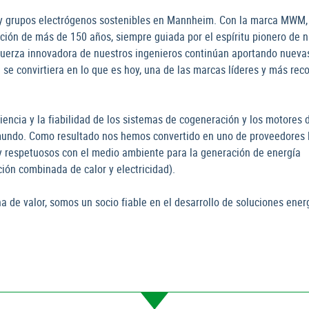
 y grupos electrógenos sostenibles en Mannheim. Con la marca MWM,
ición de más de 150 años, siempre guiada por el espíritu pionero de 
a fuerza innovadora de nuestros ingenieros continúan aportando nueva
se convirtiera en lo que es hoy, una de las marcas líderes y más rec
.
encia y la fiabilidad de los sistemas de cogeneración y los motores 
undo. Como resultado nos hemos convertido en uno de proveedores 
 y respetuosos con el medio ambiente para la generación de energía
ción combinada de calor y electricidad).
 de valor, somos un socio fiable en el desarrollo de soluciones ener