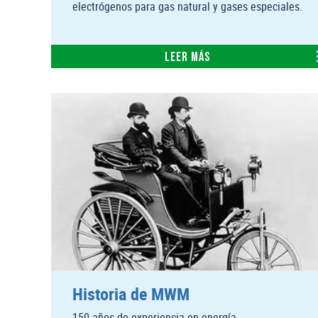
electrógenos para gas natural y gases especiales.
Leer más
Historia de MWM
150 años de experiencia en energía