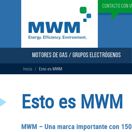
Contacto con v
MOTORES DE GAS / GRUPOS ELECTRÓGENOS
Inicio
/
Esto es MWM
Esto es MWM
MWM – Una marca importante con 150 añ