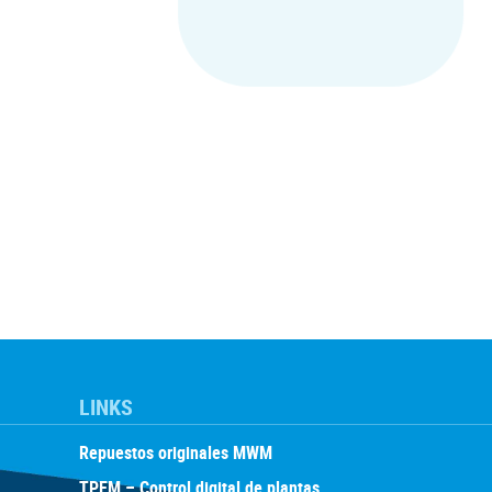
LINKS
Repuestos originales MWM
TPEM – Control digital de plantas