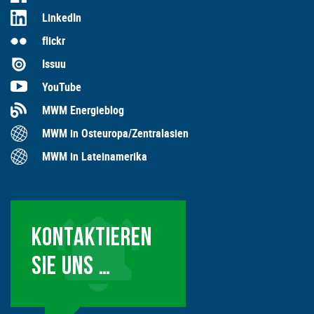
LinkedIn
flickr
Issuu
YouTube
MWM Energieblog
MWM in Osteuropa/Zentralasien
MWM in Lateinamerika
KONTAKTIEREN
SIE UNS …