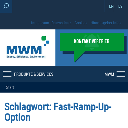
EN
ES
Impressum
Datenschutz
Cookies
Hinweisgeber-Infos
KONTAKT VERTRIEB
PRODUKTE & SERVICES
MWM
Start
Schlagwort:
Fast-Ramp-Up-
Option