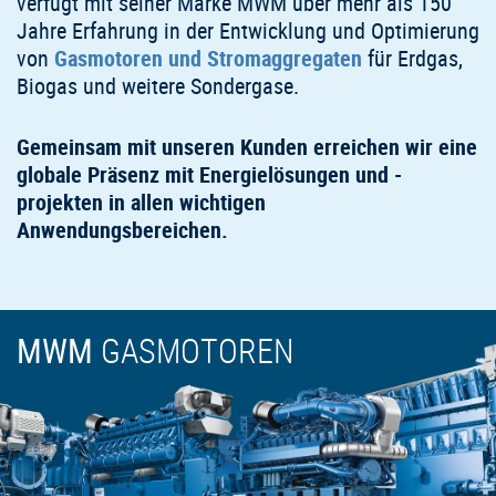
verfügt mit seiner Marke MWM über mehr als 150
Jahre Erfahrung in der Entwicklung und Optimierung
von
Gasmotoren und Stromaggregaten
für Erdgas,
Biogas und weitere Sondergase.
Gemeinsam mit unseren Kunden erreichen wir eine
globale Präsenz mit Energielösungen und -
projekten in allen wichtigen
Anwendungsbereichen.
MWM
GASMOTOREN