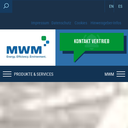
EN
ES
Impressum
Datenschutz
Cookies
Hinweisgeber-Infos
KONTAKT VERTRIEB
PRODUKTE & SERVICES
MWM