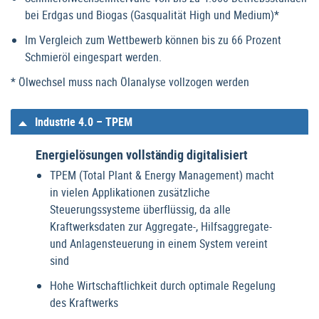
bei Erdgas und Biogas (Gasqualität High und Medium)*
Im Vergleich zum Wettbewerb können bis zu 66 Prozent
Schmieröl eingespart werden.
* Ölwechsel muss nach Ölanalyse vollzogen werden
Industrie 4.0 – TPEM
Energielösungen vollständig digitalisiert
TPEM (Total Plant & Energy Management) macht
in vielen Applikationen zusätzliche
Steuerungssysteme überflüssig, da alle
Kraftwerksdaten zur Aggregate-, Hilfsaggregate-
und Anlagensteuerung in einem System vereint
sind
Hohe Wirtschaftlichkeit durch optimale Regelung
des Kraftwerks