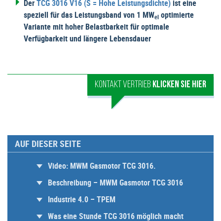
Der
TCG 3016 V16 (S = Hohe Leistungsdichte)
ist eine
speziell für das Leistungsband von 1 MW
optimierte
el
Variante mit hoher Belastbarkeit für optimale
Verfügbarkeit und längere Lebensdauer
KONTAKT VERTRIEB
KLICKEN SIE HIER
AUF DIESER SEITE
Video: MWM Gasmotor TCG 3016.
Beschreibung – MWM Gasmotor TCG 3016
Industrie 4.0 – TPEM
Was eine Stunde TCG 3016 möglich macht