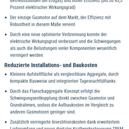
Betriebsstunden bei Erdgas) und hoher Effizienz (bis zu 43,5
Prozent elektrischer Wirkungsgrad)
Der einzige Gasmotor auf dem Markt, der Effizienz mit
Robustheit in diesem Maße vereint
Durch eine neue optimierte Verbrennung konnte der
elektrische Wirkungsgrad verbessert und die Schwingungen
als auch die Belastungen vieler Komponenten wesentlich
verringert werden.
Reduzierte Installations- und Baukosten
Kleinere Aufstellfläche als vergleichbare Aggregate, durch
kompakte Bauweise und integrierten Tagesnachfülltanks
Durch das Flanschaggregate Konzept erfolgt die
Schwingungsentkopplung direkt zwischen Gasmotor und
Grundrahmen, sodass die Aufbaukosten im Vergleich zu
anderen Gasmotoren geringer sind.
Zusätzlich verringerte Investitionskosten dank erweitertem
Lieferumfang und neuer digitaler Kraftwerkssteuerung TPEM