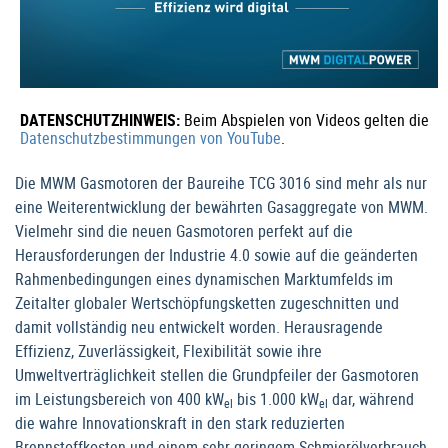
DATENSCHUTZHINWEIS:
Beim Abspielen von Videos gelten die
Datenschutzbestimmungen von YouTube
.
Die MWM Gasmotoren der Baureihe TCG 3016 sind mehr als nur
eine Weiterentwicklung der bewährten Gasaggregate von MWM.
Vielmehr sind die neuen Gasmotoren perfekt auf die
Herausforderungen der Industrie 4.0 sowie auf die geänderten
Rahmenbedingungen eines dynamischen Marktumfelds im
Zeitalter globaler Wertschöpfungsketten zugeschnitten und
damit vollständig neu entwickelt worden. Herausragende
Effizienz, Zuverlässigkeit, Flexibilität sowie ihre
Umweltverträglichkeit stellen die Grundpfeiler der Gasmotoren
im Leistungsbereich von 400 kW
bis 1.000 kW
dar, während
el
el
die wahre Innovationskraft in den stark reduzierten
Brennstoffkosten und einem sehr geringem Schmierölverbrauch