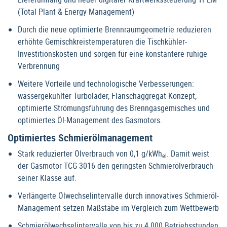
(Total Plant & Energy Management)
Durch die neue optimierte Brennraumgeometrie reduzieren
erhöhte Gemischkreistemperaturen die Tischkühler-
Investitionskosten und sorgen für eine konstantere ruhige
Verbrennung
Weitere Vorteile und technologische Verbesserungen:
wassergekühlter Turbolader, Flanschaggregat Konzept,
optimierte Strömungsführung des Brenngasgemisches und
optimiertes Öl-Management des Gasmotors.
Optimiertes Schmierölmanagement
Stark reduzierter Ölverbrauch von 0,1 g/kWh
. Damit weist
el
der Gasmotor TCG 3016 den geringsten Schmierölverbrauch
seiner Klasse auf.
Verlängerte Ölwechselintervalle durch innovatives Schmieröl-
Management setzen Maßstäbe im Vergleich zum Wettbewerb
Schmierölwechselintervalle von bis zu 4.000 Betriebsstunden