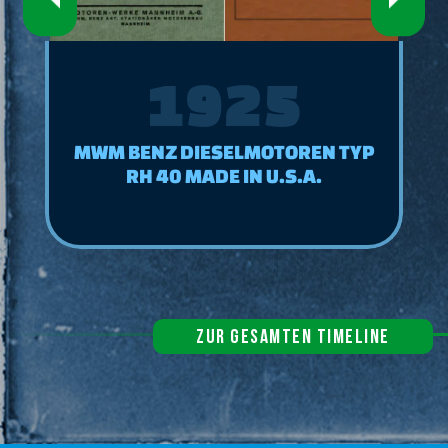
1926
MWM DIESELMOTOREN FÜR GRAF
VON LUCKNER’S SEGELSCHIFFE
ZUR GESAMTEN TIMELINE