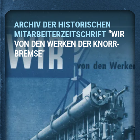
ARCHIV DER HISTORISCHEN
MITARBEITERZEITSCHRIFT
"WIR
VON DEN WERKEN DER KNORR-
BREMSE"