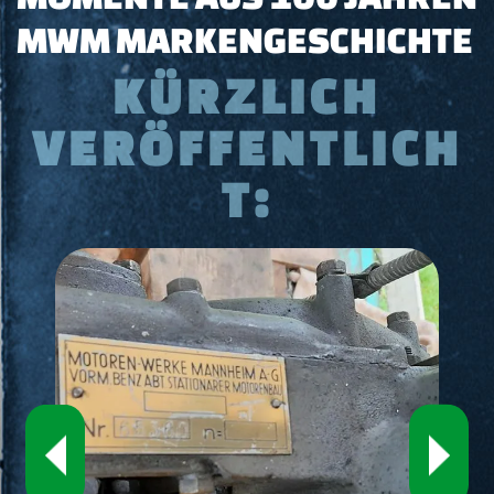
MWM MARKENGESCHICHTE
KÜRZLICH
VERÖFFENTLICH
T:
‹
›