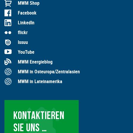
MWM Shop
Facebook
LinkedIn
flickr
Issuu
YouTube
MWM Energieblog
MWM in Osteuropa/Zentralasien
MWM in Lateinamerika
KONTAKTIEREN
SIE UNS …