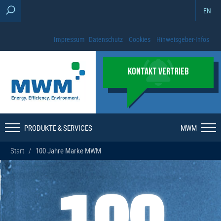
EN
Impressum
Datenschutz
Cookies
Hinweisgeber-Infos
KONTAKT VERTRIEB
PRODUKTE & SERVICES
MWM
Start
/
100 Jahre Marke MWM
100