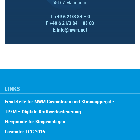
68167 Mannheim
T +49 6 21/3 84 – 0
F +49 6 21/3 84 – 88 00
E
info@mwm.net
LINKS
Ersatzteile für MWM Gasmotoren und Stromaggregate
TPEM – Digitale Kraftwerkssteuerung
Flexprämie für Biogasanlagen
Gasmotor TCG 3016