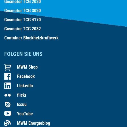
Gasmotor TCG 2020
Gasmotor TCG 3020
Gasmotor TCG 4170
Gasmotor TCG 2032
Container Blockheizkraftwerk
FOLGEN SIE UNS
MWM Shop
Facebook
LinkedIn
flickr
Issuu
YouTube
MWM Energieblog