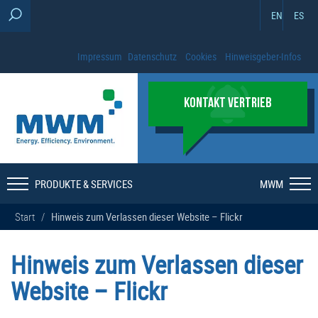
EN
ES
Impressum
Datenschutz
Cookies
Hinweisgeber-Infos
KONTAKT VERTRIEB
PRODUKTE & SERVICES
MWM
Start
/
Hinweis zum Verlassen dieser Website – Flickr
Hinweis zum Verlassen dieser
Website – Flickr