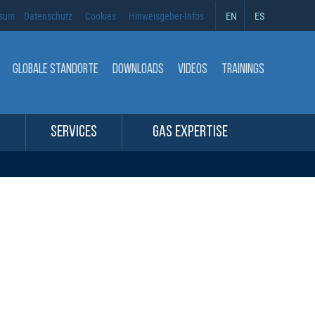
ssum
Datenschutz
Cookies
Hinweisgeber-Infos
EN
ES
GLOBALE STANDORTE
DOWNLOADS
VIDEOS
TRAININGS
SERVICES
GAS EXPERTISE