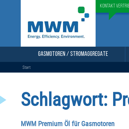
Kontakt Vertri
GASMOTOREN / STROMAGGREGATE
Start
Schlagwort:
P
MWM Premium Öl für Gasmotoren