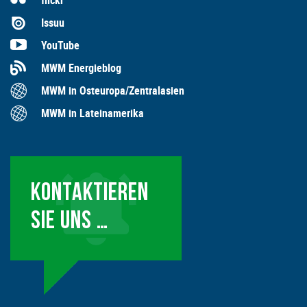
flickr
Issuu
YouTube
MWM Energieblog
MWM in Osteuropa/Zentralasien
MWM in Lateinamerika
KONTAKTIEREN
SIE UNS …