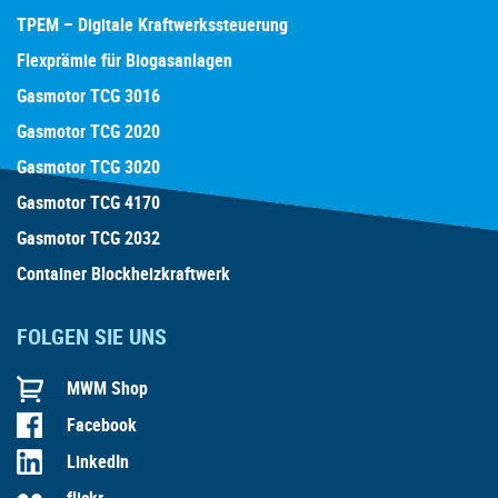
TPEM – Digitale Kraftwerkssteuerung
Flexprämie für Biogasanlagen
Gasmotor TCG 3016
Gasmotor TCG 2020
Gasmotor TCG 3020
Gasmotor TCG 4170
Gasmotor TCG 2032
Container Blockheizkraftwerk
FOLGEN SIE UNS
MWM Shop
Facebook
LinkedIn