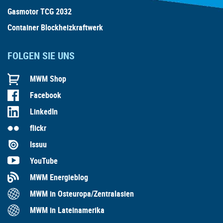
Gasmotor TCG 2032
Container Blockheizkraftwerk
FOLGEN SIE UNS
MWM Shop
Facebook
LinkedIn
flickr
Issuu
YouTube
MWM Energieblog
MWM in Osteuropa/Zentralasien
MWM in Lateinamerika