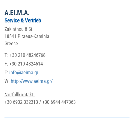
A.EI.M.A.
Service & Vertrieb
Zakinthou 8 St.
18541 Piraeus-Kaminia
Greece
T: +30 210 48246768
F: +30 210 4824614
E:
info@aeima.gr
W:
http://www.aeima.gr/
Notfallkontakt:
+30 6932 332313 / +30 6944 447363