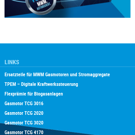
LINKS
Ersatzteile für MWM Gasmotoren und Stromaggregate
TPEM – Digitale Kraftwerkssteuerung
Flexprämie für Biogasanlagen
Gasmotor TCG 3016
Gasmotor TCG 2020
Gasmotor TCG 3020
Gasmotor TCG 4170