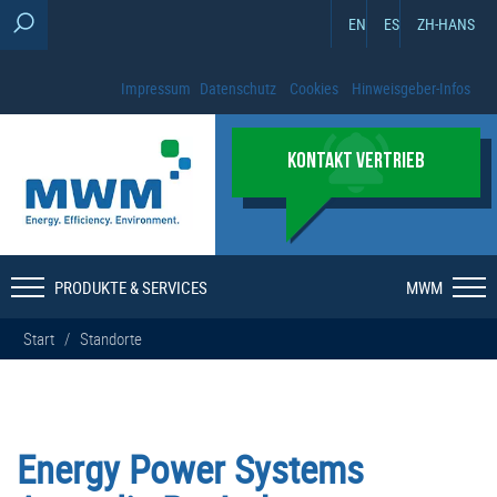
EN
ES
ZH-HANS
Impressum
Datenschutz
Cookies
Hinweisgeber-Infos
KONTAKT VERTRIEB
PRODUKTE & SERVICES
MWM
Start
/
Standorte
Energy Power Systems