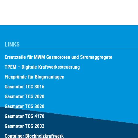
LINKS
Ersatzteile für MWM Gasmotoren und Stromaggregate
TPEM – Digitale Kraftwerkssteuerung
Flexprämie für Biogasanlagen
Gasmotor TCG 3016
Gasmotor TCG 2020
Gasmotor TCG 3020
Gasmotor TCG 4170
Gasmotor TCG 2032
Container Blockheizkraftwerk