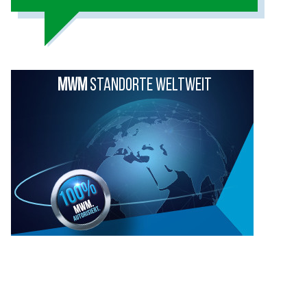
MWM
STANDORTE WELTWEIT