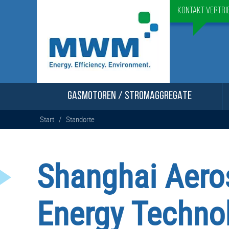
Kontakt Vertri
GASMOTOREN / STROMAGGREGATE
Start
/
Standorte
Shanghai Aero
Energy Technol