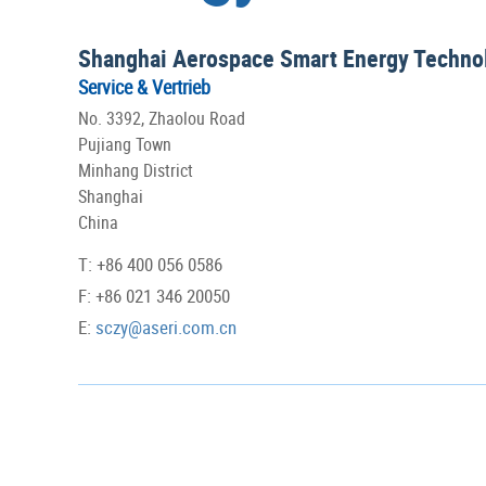
Shanghai Aerospace Smart Energy Technol
Service & Vertrieb
No. 3392, Zhaolou Road
Pujiang Town
Minhang District
Shanghai
China
T: +86 400 056 0586
F: +86 021 346 20050
E:
sczy@aseri.com.cn