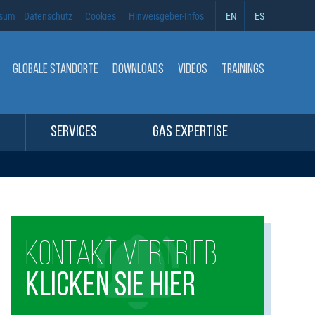
ssum
Datenschutz
Cookies
Hinweisgeber-Infos
EN
ES
GLOBALE STANDORTE
DOWNLOADS
VIDEOS
TRAININGS
SERVICES
GAS EXPERTISE
KONTAKT VERTRIEB
KLICKEN SIE HIER