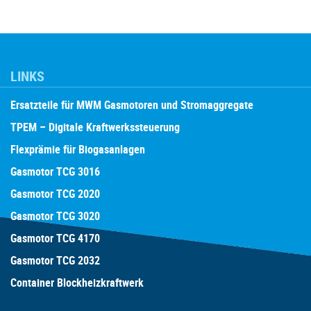
LINKS
Ersatzteile für MWM Gasmotoren und Stromaggregate
TPEM – Digitale Kraftwerkssteuerung
Flexprämie für Biogasanlagen
Gasmotor TCG 3016
Gasmotor TCG 2020
Gasmotor TCG 3020
Gasmotor TCG 4170
Gasmotor TCG 2032
Container Blockheizkraftwerk