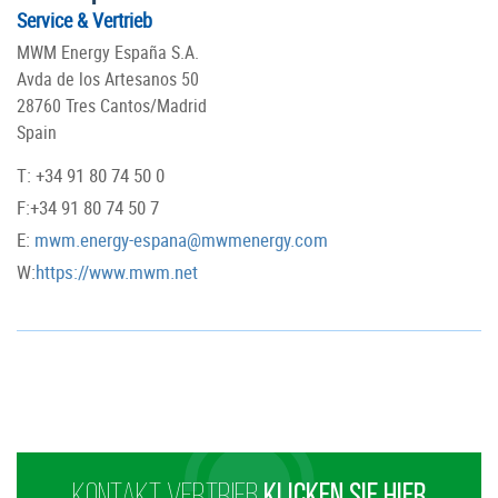
Service & Vertrieb
MWM Energy España S.A.
Avda de los Artesanos 50
28760 Tres Cantos/Madrid
Spain
T: +34 91 80 74 50 0
F:+34 91 80 74 50 7
E:
mwm.energy-espana@mwmenergy.com
W:
https://www.mwm.net
KONTAKT VERTRIEB
KLICKEN SIE HIER