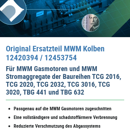
Original Ersatzteil MWM Kolben
12420394 / 12453754
Für MWM Gasmotoren und MWM
Stromaggregate der Baureihen TCG 2016,
TCG 2020, TCG 2032, TCG 3016, TCG
3020, TBG 441 und TBG 632
Passgenau auf die MWM Gasmotoren zugeschnitten
Eine vollständigere und schadstoffärmere Verbrennung
Reduzierte Verschmutzung des Abgassystems