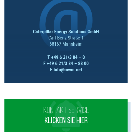
Caterpillar Energy Solutions GmbH
Carl-Benz-Straße 1
68167 Mannheim
T +49 6 21/3 84 – 0
F +49 6 21/3 84 – 88 00
E
info@mwm.net
KONTAKT SERVICE
KLICKEN SIE HIER