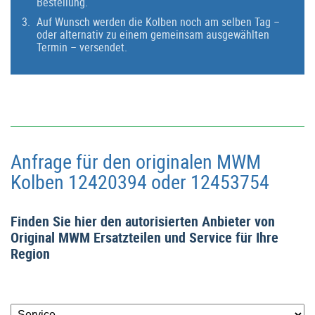
Bestellung.
Auf Wunsch werden die Kolben noch am selben Tag –
oder alternativ zu einem gemeinsam ausgewählten
Termin – versendet.
Anfrage für den originalen MWM
Kolben 12420394 oder 12453754
Finden Sie hier den autorisierten Anbieter von
Original MWM Ersatzteilen und Service für Ihre
Region