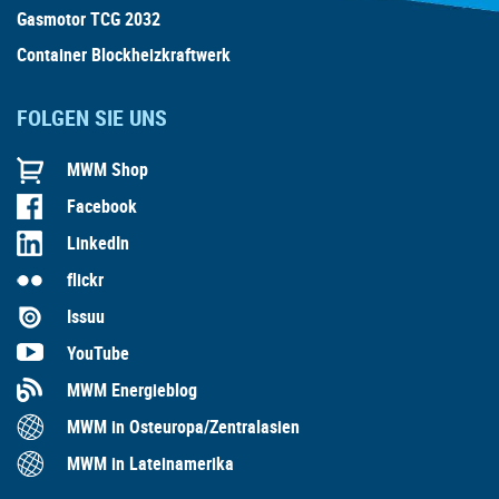
Gasmotor TCG 2032
Container Blockheizkraftwerk
FOLGEN SIE UNS
MWM Shop
Facebook
LinkedIn
flickr
Issuu
YouTube
MWM Energieblog
MWM in Osteuropa/Zentralasien
MWM in Lateinamerika