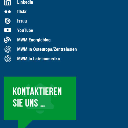
LinkedIn
flickr
Issuu
YouTube
MWM Energieblog
MWM in Osteuropa/Zentralasien
MWM in Lateinamerika
KONTAKTIEREN
SIE UNS …