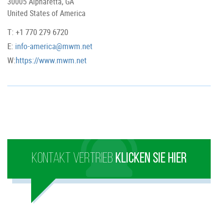
30005 Alpharetta, GA
United States of America
T: +1 770 279 6720
E:
info-america@mwm.net
W:
https://www.mwm.net
KONTAKT VERTRIEB
KLICKEN SIE HIER