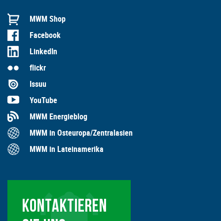
MWM Shop
Facebook
LinkedIn
flickr
Issuu
YouTube
MWM Energieblog
MWM in Osteuropa/Zentralasien
MWM in Lateinamerika
KONTAKTIEREN