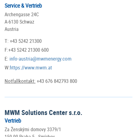
Service & Vertrieb
Archengasse 24C
A-6130 Schwaz
Austria
T: +43 5242 21300
F:+43 5242 21300 600
E:
info-austria@mwmenergy.com
W:
https://www.mwm.at
Notfallkontakt:
+43 676 842793 800
MWM Solutions Center s.r.o.
Vertrieb
Za Ženskými domovy 3379/1
150 00 Praha 5 - Smíchov