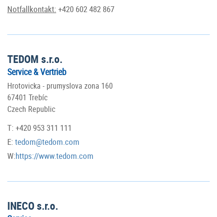
Notfallkontakt:
+420 602 482 867
TEDOM s.r.o.
Service & Vertrieb
Hrotovicka - prumyslova zona 160
67401 Trebíc
Czech Republic
T: +420 953 311 111
E:
tedom@tedom.com
W:
https://www.tedom.com
INECO s.r.o.