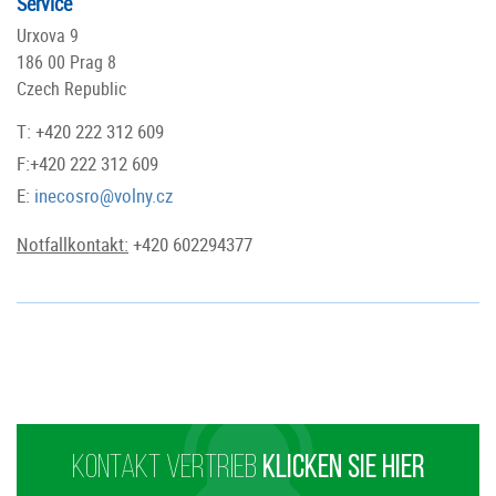
Service
Urxova 9
186 00 Prag 8
Czech Republic
T: +420 222 312 609
F:+420 222 312 609
E:
inecosro@volny.cz
Notfallkontakt:
+420 602294377
KONTAKT VERTRIEB
KLICKEN SIE HIER