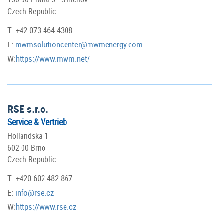
Czech Republic
T: +42 073 464 4308
E:
mwmsolutioncenter@mwmenergy.com
W:
https://www.mwm.net/
RSE s.r.o.
Service & Vertrieb
Hollandska 1
602 00 Brno
Czech Republic
T: +420 602 482 867
E:
info@rse.cz
W:
https://www.rse.cz