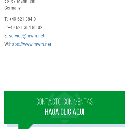
68167 Mannheim
Germany
T: +49 621 384 0
F:+49 621 384 88 02
E:
service@mwm.net
W:
https://www.mwm.net
CONTACTO CON VENTAS
HAGA CLIC AQUI