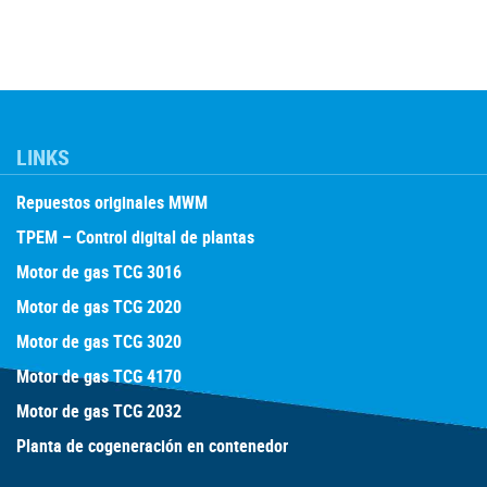
LINKS
Repuestos originales MWM
TPEM – Control digital de plantas
Motor de gas TCG 3016
Motor de gas TCG 2020
Motor de gas TCG 3020
Motor de gas TCG 4170
Motor de gas TCG 2032
Planta de cogeneración en contenedor