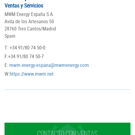
Ventas y Servicios
MWM Energy España S.A.
Avda de los Artesanos 50
28760 Tres Cantos/Madrid
Spain
T: +34 91/80 74 50-0
F:+34 91/80 74 50-7
E:
mwm.energy-espana@mwmenergy.com
W:
https://www.mwm.net
CONTACTO CON VENTAS