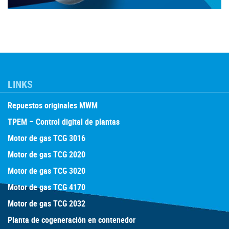
LINKS
Repuestos originales MWM
TPEM – Control digital de plantas
Motor de gas TCG 3016
Motor de gas TCG 2020
Motor de gas TCG 3020
Motor de gas TCG 4170
Motor de gas TCG 2032
Planta de cogeneración en contenedor