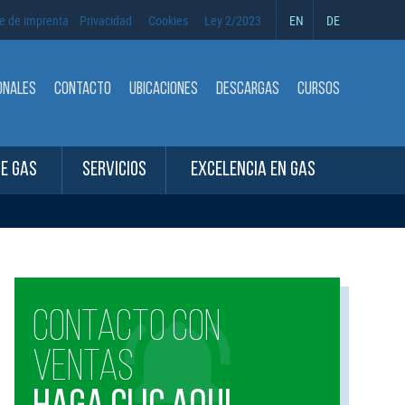
e de imprenta
Privacidad
Cookies
Ley 2/2023
EN
DE
ONALES
CONTACTO
UBICACIONES
DESCARGAS
CURSOS
DE GAS
SERVICIOS
EXCELENCIA EN GAS
CONTACTO CON
VENTAS