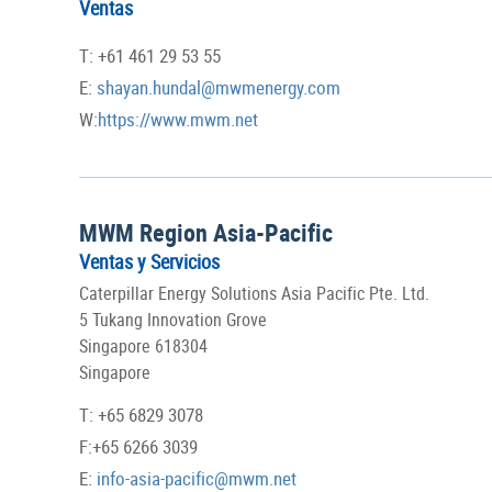
Ventas
T: +61 461 29 53 55
E:
shayan.hundal@mwmenergy.com
W:
https://www.mwm.net
MWM Region Asia-Pacific
Ventas y Servicios
Caterpillar Energy Solutions Asia Pacific Pte. Ltd.
5 Tukang Innovation Grove
Singapore 618304
Singapore
T: +65 6829 3078
F:+65 6266 3039
E:
info-asia-pacific@mwm.net