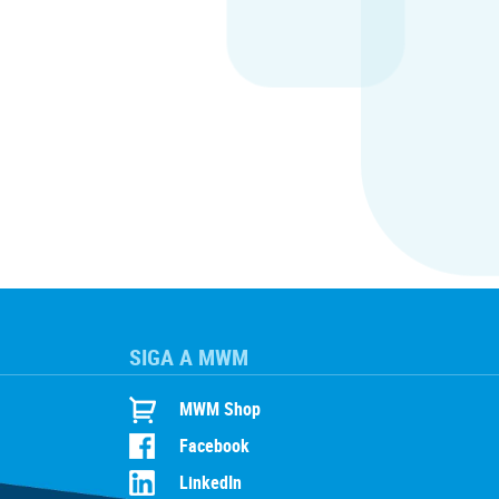
SIGA A MWM
MWM Shop
Facebook
LinkedIn