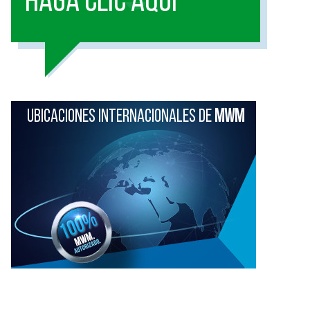
HAGA CLIC AQUI
UBICACIONES INTERNACIONALES DE
MWM