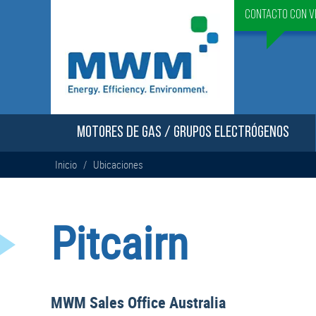
Contacto con v
MOTORES DE GAS / GRUPOS ELECTRÓGENOS
Inicio
/
Ubicaciones
Pitcairn
MWM Sales Office Australia