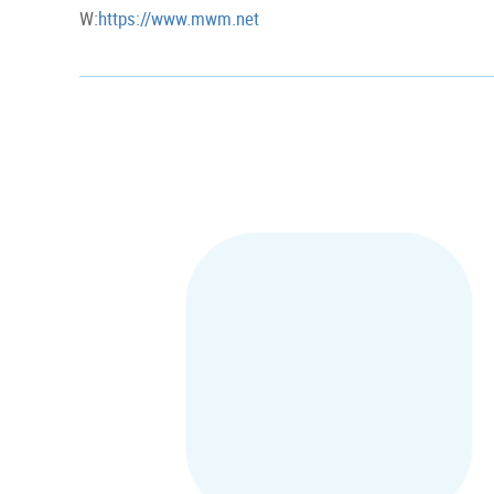
W:
https://www.mwm.net