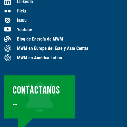
LinkedIn
flickr
Issuu
Youtube
Blog de Energía de MWM
MWM en Europa del Este y Asia Centra
MWM en América Latina
CONTÁCTANOS
…