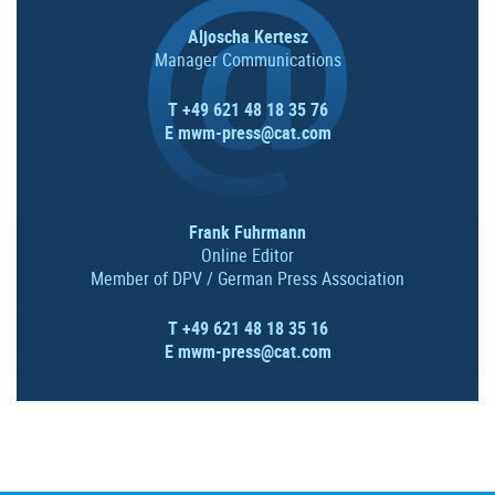
Aljoscha Kertesz
Manager Communications
T +49 621 48 18 35 76
E
mwm-press@cat.com
Frank Fuhrmann
Online Editor
Member of DPV / German Press Association
T +49 621 48 18 35 16
E
mwm-press@cat.com