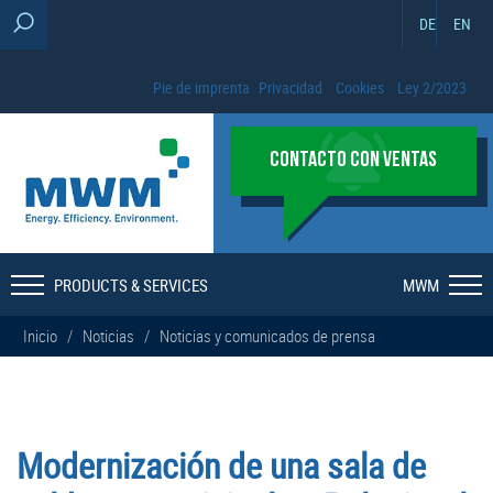
DE
EN
Pie de imprenta
Privacidad
Cookies
Ley 2/2023
CONTACTO CON VENTAS
PRODUCTS & SERVICES
MWM
Inicio
/
Noticias
/
Noticias y comunicados de prensa
Modernización de una sala de