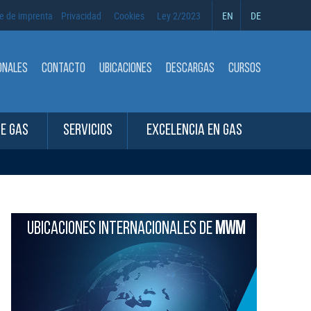
e de imprenta
Privacidad
Cookies
Ley 2/2023
EN
DE
ONALES
CONTACTO
UBICACIONES
DESCARGAS
CURSOS
DE GAS
SERVICIOS
EXCELENCIA EN GAS
UBICACIONES INTERNACIONALES DE
MWM