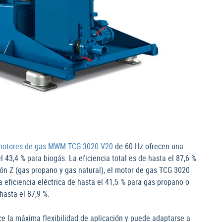
motores de gas MWM TCG 3020 V20
de 60 Hz ofrecen una
el 43,4 % para biogás. La eficiencia total es de hasta el 87,6 %
ción Z (gas propano y gas natural), el motor de gas TCG 3020
 eficiencia eléctrica de hasta el 41,5 % para gas propano o
hasta el 87,9 %.
ce la máxima flexibilidad de aplicación y puede adaptarse a