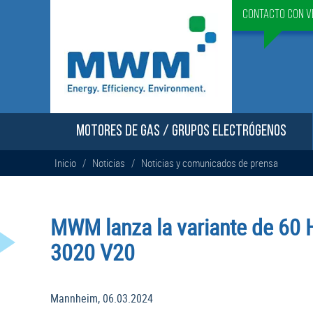
Contacto con v
MOTORES DE GAS / GRUPOS ELECTRÓGENOS
Inicio
/
Noticias
/
Noticias y comunicados de prensa
MWM lanza la variante de 60 
3020 V20
Mannheim, 06.03.2024