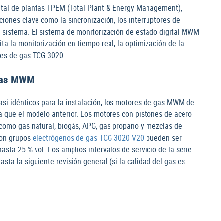
igital de plantas TPEM (Total Plant & Energy Management),
nciones clave como la sincronización, los interruptores de
lo sistema. El sistema de monitorización de estado digital MWM
a la monitorización en tiempo real, la optimización de la
res de gas TCG 3020.
e gas MWM
asi idénticos para la instalación, los motores de gas MWM de
 que el modelo anterior. Los motores con pistones de acero
 como gas natural, biogás, APG, gas propano y mezclas de
con grupos
electrógenos de gas TCG 3020 V20
pueden ser
sta 25 % vol. Los amplios intervalos de servicio de la serie
ta la siguiente revisión general (si la calidad del gas es