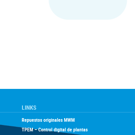
LINKS
Repuestos originales MWM
TPEM – Control digital de plantas