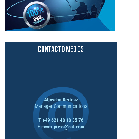
CONTACTO
MEDIOS
Aljoscha Kertesz
Manager Communications
T +49 621 48 18 35 76
E
mwm-press@cat.com