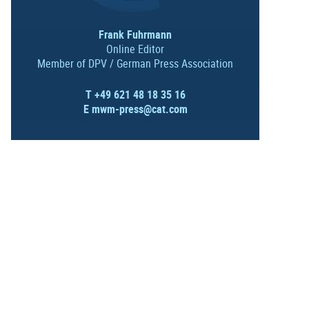
Frank Fuhrmann
Online Editor
Member of DPV / German Press Association
T +49 621 48 18 35 16
E
mwm-press@cat.com