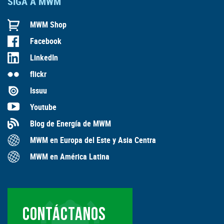
SIGA A MWM
MWM Shop
Facebook
LinkedIn
flickr
Issuu
Youtube
Blog de Energía de MWM
MWM en Europa del Este y Asia Centra
MWM en América Latina
CONTÁCTANOS