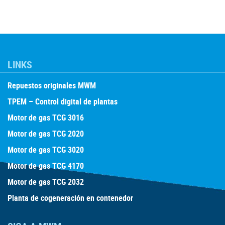
LINKS
Repuestos originales MWM
TPEM – Control digital de plantas
Motor de gas TCG 3016
Motor de gas TCG 2020
Motor de gas TCG 3020
Motor de gas TCG 4170
Motor de gas TCG 2032
Planta de cogeneración en contenedor