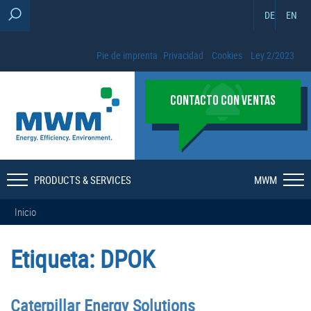
DE
EN
Pie de imprenta
Privacidad
Cookies
Ley 2/2023
CONTACTO CON VENTAS
PRODUCTS & SERVICES
MWM
Inicio
Etiqueta:
DPOK
Caterpillar Energy Solutions