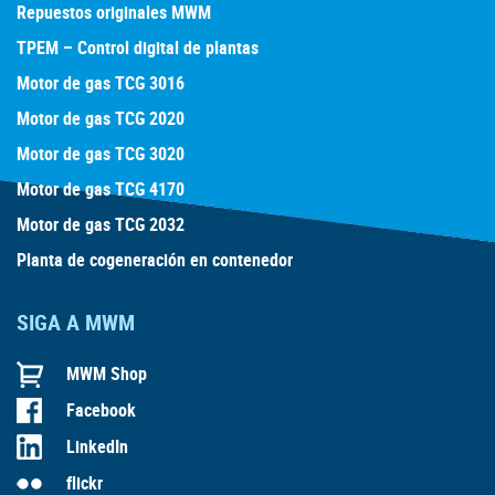
Repuestos originales MWM
TPEM – Control digital de plantas
Motor de gas TCG 3016
Motor de gas TCG 2020
Motor de gas TCG 3020
Motor de gas TCG 4170
Motor de gas TCG 2032
Planta de cogeneración en contenedor
SIGA A MWM
MWM Shop
Facebook
LinkedIn
flickr