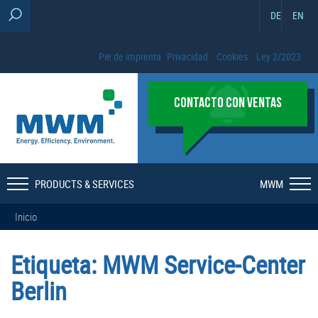
DE
EN
Pie de imprenta
Privacidad
Cookies
Ley 2/2023
CONTACTO CON VENTAS
PRODUCTS & SERVICES
MWM
Inicio
Etiqueta:
MWM Service-Center
Berlin