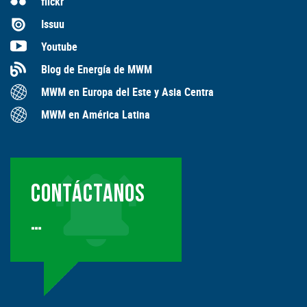
flickr
Issuu
Youtube
Blog de Energía de MWM
MWM en Europa del Este y Asia Centra
MWM en América Latina
CONTÁCTANOS
…