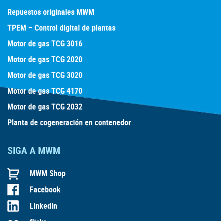
Repuestos originales MWM
TPEM – Control digital de plantas
Motor de gas TCG 3016
Motor de gas TCG 2020
Motor de gas TCG 3020
Motor de gas TCG 4170
Motor de gas TCG 2032
Planta de cogeneración en contenedor
SIGA A MWM
MWM Shop
Facebook
LinkedIn