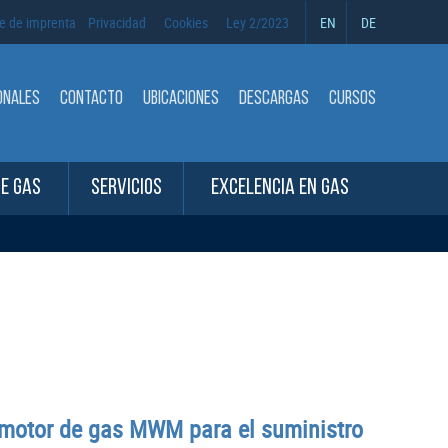
e de imprenta
Privacidad
Cookies
Ley 2/2023
EN
DE
ONALES
CONTACTO
UBICACIONES
DESCARGAS
CURSOS
DE GAS
SERVICIOS
EXCELENCIA EN GAS
er motor de gas MWM para el suministro