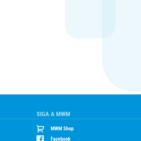
SIGA A MWM
MWM Shop
Facebook