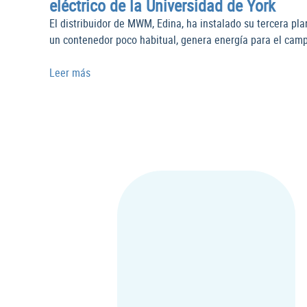
eléctrico de la Universidad de York
El distribuidor de MWM, Edina, ha instalado su tercera pl
un contenedor poco habitual, genera energía para el campu
Leer más