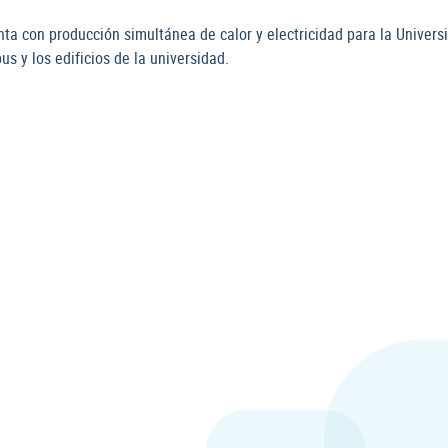
anta con producción simultánea de calor y electricidad para la Unive
s y los edificios de la universidad.