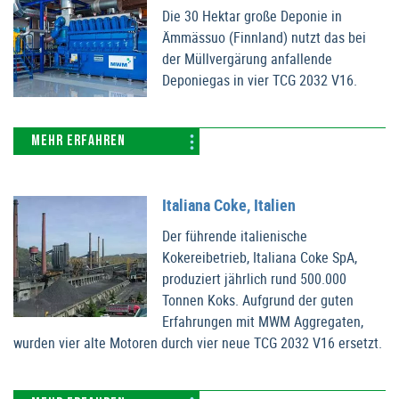
Die 30 Hektar große Deponie in
Ämmässuo (Finnland) nutzt das bei
der Müllvergärung anfallende
Deponiegas in vier TCG 2032 V16.
MEHR ERFAHREN
Italiana Coke, Italien
Der führende italienische
Kokereibetrieb, Italiana Coke SpA,
produziert jährlich rund 500.000
Tonnen Koks. Aufgrund der guten
Erfahrungen mit MWM Aggregaten,
wurden vier alte Motoren durch vier neue TCG 2032 V16 ersetzt.