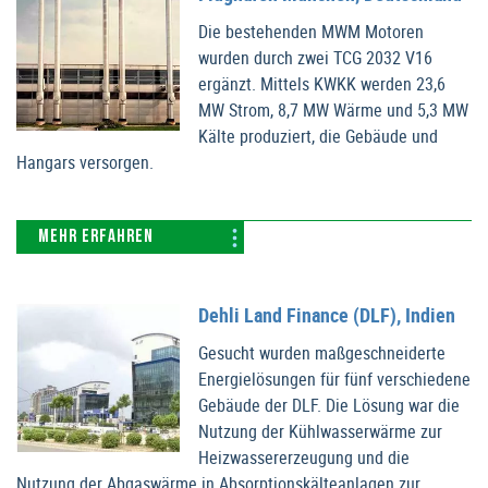
Die bestehenden MWM Motoren
wurden durch zwei TCG 2032 V16
ergänzt. Mittels KWKK werden 23,6
MW Strom, 8,7 MW Wärme und 5,3 MW
Kälte produziert, die Gebäude und
Hangars versorgen.
MEHR ERFAHREN
Dehli Land Finance (DLF), Indien
Gesucht wurden maßgeschneiderte
Energielösungen für fünf verschiedene
Gebäude der DLF. Die Lösung war die
Nutzung der Kühlwasserwärme zur
Heizwassererzeugung und die
Nutzung der Abgaswärme in Absorptionskälteanlagen zur