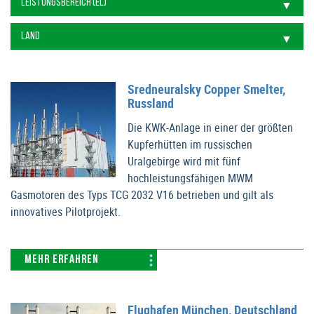
Sredneuralsky Copper Smelter,
Russland
Die KWK-Anlage in einer der größten
Kupferhütten im russischen
Uralgebirge wird mit fünf
hochleistungsfähigen MWM
Gasmotoren des Typs TCG 2032 V16 betrieben und gilt als
innovatives Pilotprojekt.
MEHR ERFAHREN
Flughafen München, Deutschland