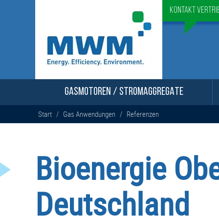
Kontakt Vertri
GASMOTOREN / STROMAGGREGATE
Start
/
Gas Anwendungen
/
Referenzen
Bioenergie Ob
Deutschland