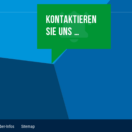
KONTAKTIEREN
SIE UNS …
ber-Infos
Sitemap