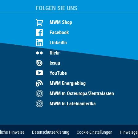
FOLGEN SIE UNS
MWM Shop
Facebook
LinkedIn
flickr
Issuu
YouTube
MWM Energieblog
MWM in Osteuropa/Zentralasien
MWM in Lateinamerika
liche Hinweise
Datenschutzerklärung
Cookie-Einstellungen
Hinweisge