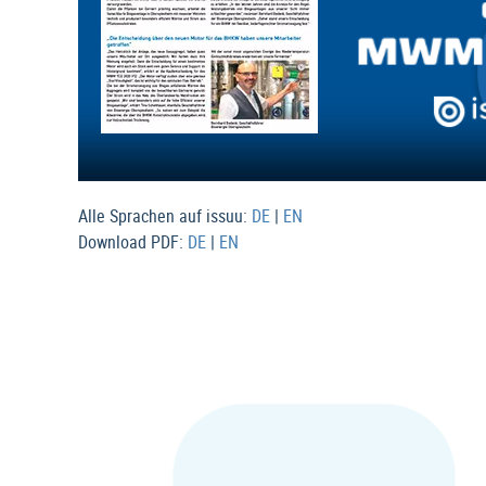
Alle Sprachen auf issuu:
DE
|
EN
Download PDF:
DE
|
EN