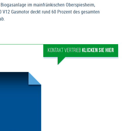
r Biogasanlage im mainfränkischen Oberspiesheim,
0 V12 Gasmotor deckt rund 60 Prozent des gesamten
ab.
KONTAKT VERTRIEB
KLICKEN SIE HIER