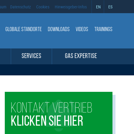
ssum
Datenschutz
Cookies
Hinweisgeber-Infos
EN
ES
GLOBALE STANDORTE
DOWNLOADS
VIDEOS
TRAININGS
SERVICES
GAS EXPERTISE
KONTAKT VERTRIEB
KLICKEN SIE HIER