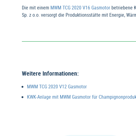
Die mit einem
MWM TCG 2020 V16 Gasmotor
betriebene K
Sp. z o.o. versorgt die Produktionsstätte mit Energie, Wä
Weitere Informationen:
MWM TCG 2020 V12 Gasmotor
KWK-Anlage mit MWM Gasmotor für Champignonprodukti