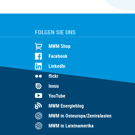
FOLGEN SIE UNS
MWM Shop
Facebook
LinkedIn
flickr
Issuu
YouTube
MWM Energieblog
MWM in Osteuropa/Zentralasien
MWM in Lateinamerika