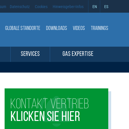
ssum
Datenschutz
Cookies
Hinweisgeber-Infos
EN
ES
GLOBALE STANDORTE
DOWNLOADS
VIDEOS
TRAININGS
SERVICES
GAS EXPERTISE
KONTAKT VERTRIEB
KLICKEN SIE HIER