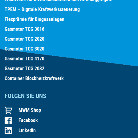
TPEM – Digitale Kraftwerkssteuerung
Flexprämie für Biogasanlagen
Gasmotor TCG 3016
Gasmotor TCG 2020
Gasmotor TCG 3020
Gasmotor TCG 4170
Gasmotor TCG 2032
Container Blockheizkraftwerk
FOLGEN SIE UNS
MWM Shop
Facebook
LinkedIn