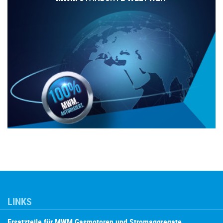
LINKS
Ersatzteile für MWM Gasmotoren und Stromaggregate