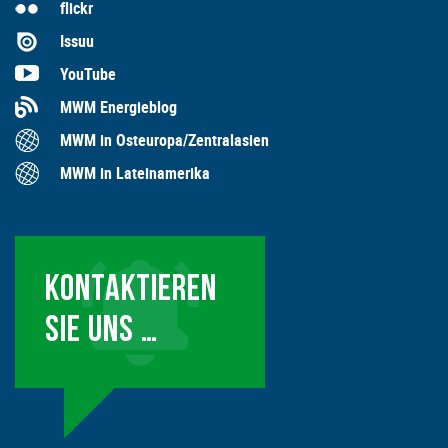
flickr
Issuu
YouTube
MWM Energieblog
MWM in Osteuropa/Zentralasien
MWM in Lateinamerika
KONTAKTIEREN
SIE UNS …