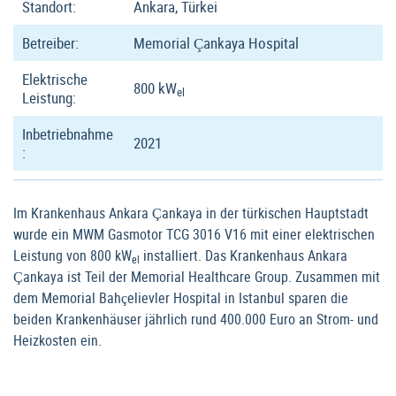
Standort:
Ankara, Türkei
Betreiber:
Memorial Çankaya Hospital
Elektrische
800 kW
el
Leistung:
Inbetriebnahme
2021
:
Im Krankenhaus Ankara Çankaya in der türkischen Hauptstadt
wurde ein MWM Gasmotor TCG 3016 V16 mit einer elektrischen
Leistung von 800 kW
installiert. Das Krankenhaus Ankara
el
Çankaya ist Teil der Memorial Healthcare Group. Zusammen mit
dem Memorial Bahçelievler Hospital in Istanbul sparen die
beiden Krankenhäuser jährlich rund 400.000 Euro an Strom- und
Heizkosten ein.