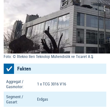
Foto: © İltekno Ileri Teknoloji Mühendislik ve Ticaret A.Ş.
Fakten
Aggregat /
1 x TCG 3016 V16
Gasmotor:
Segment /
Erdgas
Gasart: