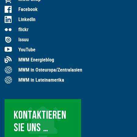
Facebook
LinkedIn
flickr
Issuu
YouTube
MWM Energieblog
MWM in Osteuropa/Zentralasien
MWM in Lateinamerika
KONTAKTIEREN
SIE UNS …