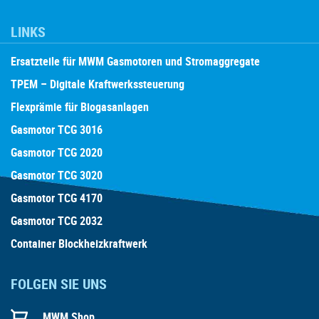
LINKS
Ersatzteile für MWM Gasmotoren und Stromaggregate
TPEM – Digitale Kraftwerkssteuerung
Flexprämie für Biogasanlagen
Gasmotor TCG 3016
Gasmotor TCG 2020
Gasmotor TCG 3020
Gasmotor TCG 4170
Gasmotor TCG 2032
Container Blockheizkraftwerk
FOLGEN SIE UNS
MWM Shop