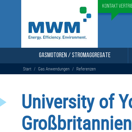
Kontakt Vertri
GASMOTOREN / STROMAGGREGATE
Start
/
Gas Anwendungen
/
Referenzen
University of Y
Großbritannien