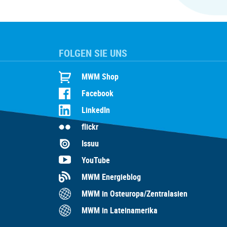
FOLGEN SIE UNS
MWM Shop
Facebook
LinkedIn
flickr
Issuu
YouTube
MWM Energieblog
MWM in Osteuropa/Zentralasien
MWM in Lateinamerika