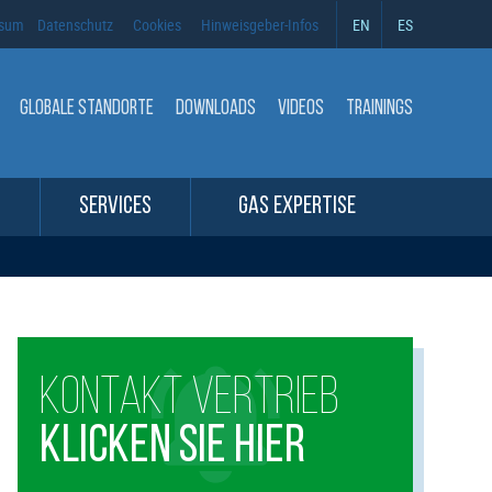
ssum
Datenschutz
Cookies
Hinweisgeber-Infos
EN
ES
GLOBALE STANDORTE
DOWNLOADS
VIDEOS
TRAININGS
SERVICES
GAS EXPERTISE
KONTAKT VERTRIEB
KLICKEN SIE HIER