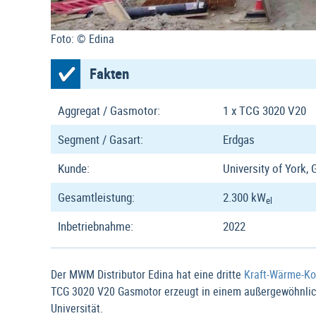
Foto: © Edina
Fakten
Aggregat / Gasmotor:
1 x TCG 3020 V20
Segment / Gasart:
Erdgas
Kunde:
University of York, 
Gesamtleistung:
2.300 kW
el
Inbetriebnahme:
2022
Der MWM Distributor Edina hat eine dritte
Kraft-Wärme-Ko
TCG 3020 V20 Gasmotor erzeugt in einem außergewöhnlic
Universität.