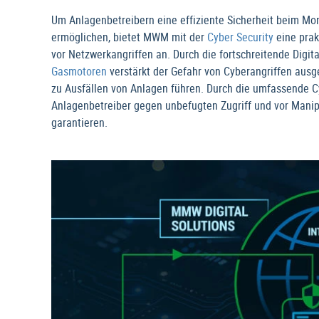
Um Anlagenbetreibern eine effiziente Sicherheit beim Moni
ermöglichen, bietet MWM mit der
Cyber Security
eine prak
vor Netzwerkangriffen an. Durch die fortschreitende Digita
Gasmotoren
verstärkt der Gefahr von Cyberangriffen ausg
zu Ausfällen von Anlagen führen. Durch die umfassende Cy
Anlagenbetreiber gegen unbefugten Zugriff und vor Manip
garantieren.