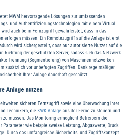
ietet MWM hervorragende Lösungen zur umfassenden
ungs- und Authentifizierungstechnologien mit einem Virtual
wird auch beim Fernzugriff gewährleistet, dass in das
erfolgen müssen. Ein Remotezugriff auf die Anlage ist erst
durch wird sichergestellt, dass nur autorisierte Nutzer auf die
 in Richtung der geschützten Server, sodass sich das Netzwerk
trikte Trennung (Segmentierung) von Maschinennetzwerken
tem zusätzlich vor unbefugten Zugriffen. Dank regelmäßiger
nsicherheit Ihrer Anlage dauerhaft geschützt.
hre Anlage nutzen
eltweiten sicheren Fernzugriff sowie eine Überwachung Ihrer
und Technikern, die
KWK-Anlage
aus der Ferne zu steuern und
in zu müssen. Das Monitoring ermöglicht Betreibern die
er Parameter wie beispielsweise Leistung, Abgaswerte, Druck
e. Durch das umfangreiche Sicherheits- und Zugriffskonzept