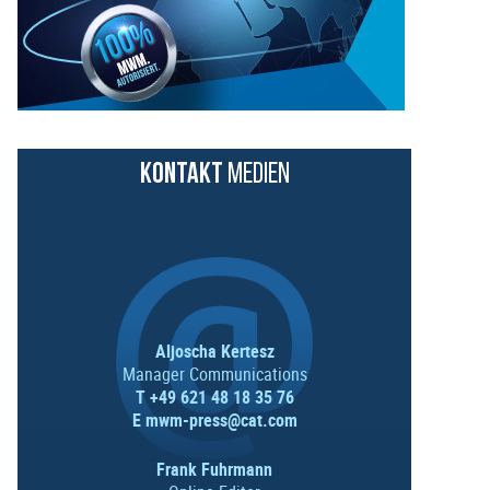
KONTAKT
MEDIEN
Aljoscha Kertesz
Manager Communications
T +49 621 48 18 35 76
E
mwm-press@cat.com
Frank Fuhrmann