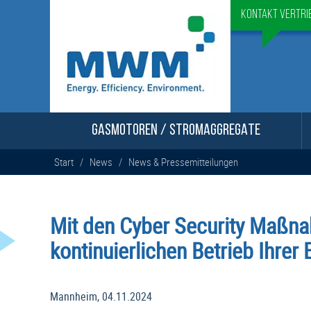
Kontakt Vertri
GASMOTOREN / STROMAGGREGATE
Start
/
News
/
News & Pressemitteilungen
Mit den Cyber Security Maß
kontinuierlichen Betrieb Ihrer
Mannheim, 04.11.2024