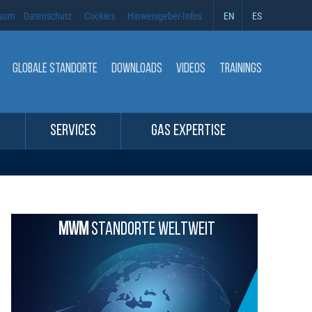
ssum
Datenschutz
Cookies
Hinweisgeber-Infos
EN
ES
GLOBALE STANDORTE
DOWNLOADS
VIDEOS
TRAININGS
SERVICES
GAS EXPERTISE
MWM
STANDORTE WELTWEIT