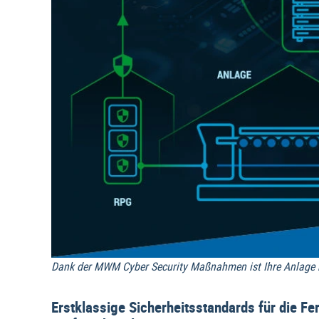
Dank der MWM Cyber Security Maßnahmen ist Ihre Anlage r
Erstklassige Sicherheitsstandards für die F