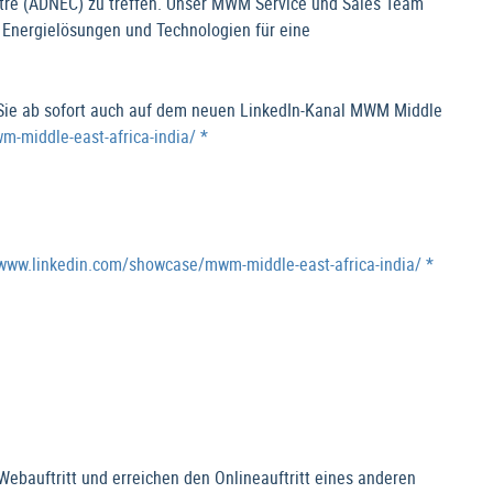
entre (ADNEC) zu treffen. Unser MWM Service und Sales Team
 Energielösungen und Technologien für eine
 Sie ab sofort auch auf dem neuen LinkedIn-Kanal MWM Middle
-middle-east-africa-india/ *
//www.linkedin.com/showcase/mwm-middle-east-africa-india/ *
bauftritt und erreichen den Onlineauftritt eines anderen