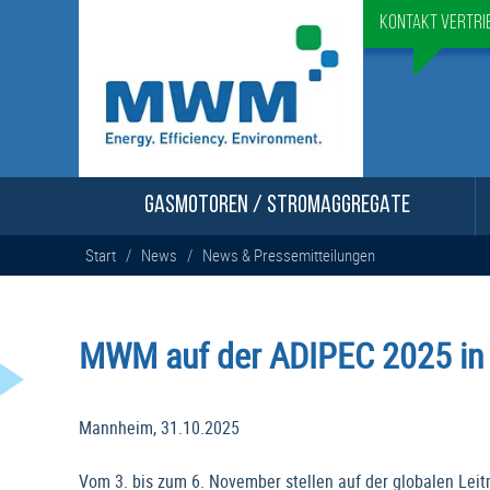
Kontakt Vertri
GASMOTOREN / STROMAGGREGATE
Start
/
News
/
News & Pressemitteilungen
MWM auf der ADIPEC 2025 in 
Mannheim, 31.10.2025
Vom 3. bis zum 6. November stellen auf der globalen Lei