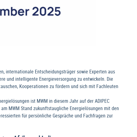
 internationale Entscheidungsträger sowie Experten aus
ere und intelligente Energieversorgung zu entwickeln. Die
tauschen, Kooperationen zu fördern und sich mit Fachleuten
 Energielösungen ist MWM in diesem Jahr auf der ADIPEC
t am MWM Stand zukunftstaugliche Energielösungen mit den
ssierten für persönliche Gespräche und Fachfragen zur