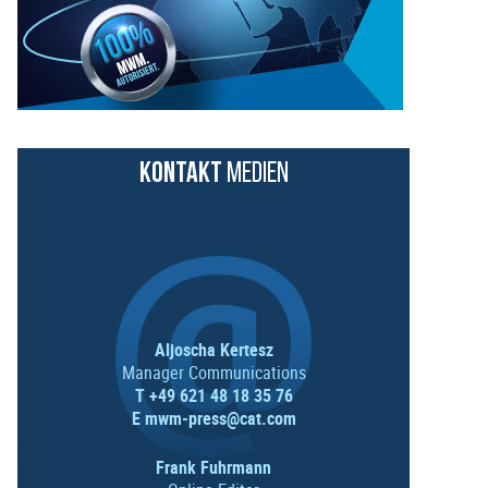
KONTAKT
MEDIEN
Aljoscha Kertesz
Manager Communications
T +49 621 48 18 35 76
E
mwm-press@cat.com
Frank Fuhrmann