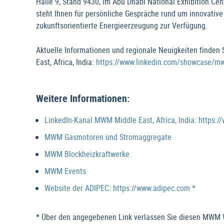
Halle 9, Stand 9430, im Abu Dhabi National Exhibition C
steht Ihnen für persönliche Gespräche rund um innovative
zukunftsorientierte Energieerzeugung zur Verfügung.
Aktuelle Informationen und regionale Neuigkeiten finden
East, Africa, India:
https://www.linkedin.com/showcase/mwm
Weitere Informationen:
LinkedIn-Kanal MWM Middle East, Africa, India: https:
MWM Gasmotoren und Stromaggregate
MWM Blockheizkraftwerke
MWM Events
Website der ADIPEC: https://www.adipec.com *
* Über den angegebenen Link verlassen Sie diesen MWM We