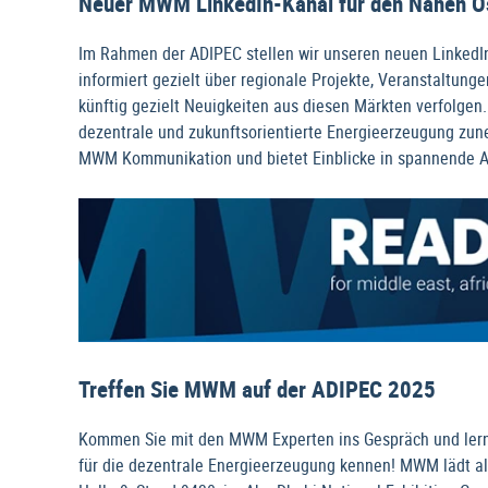
Neuer MWM LinkedIn-Kanal für den Nahen Ost
Im Rahmen der ADIPEC stellen wir unseren neuen LinkedIn-
informiert gezielt über regionale Projekte, Veranstaltung
künftig gezielt Neuigkeiten aus diesen Märkten verfolgen.
dezentrale und zukunftsorientierte Energieerzeugung zu
MWM Kommunikation und bietet Einblicke in spannende A
Treffen Sie MWM auf der ADIPEC 2025
Kommen Sie mit den MWM Experten ins Gespräch und lern
für die dezentrale Energieerzeugung kennen! MWM lädt al