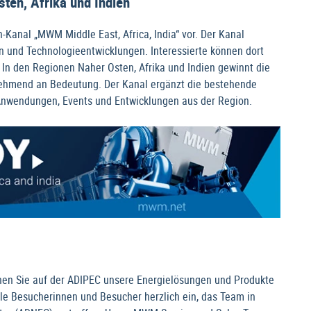
en, Afrika und Indien
Kanal „MWM Middle East, Africa, India“ vor. Der Kanal
en und Technologieentwicklungen. Interessierte können dort
 In den Regionen Naher Osten, Afrika und Indien gewinnt die
nehmend an Bedeutung. Der Kanal ergänzt die bestehende
nwendungen, Events und Entwicklungen aus der Region.
en Sie auf der ADIPEC unsere Energielösungen und Produkte
le Besucherinnen und Besucher herzlich ein, das Team in