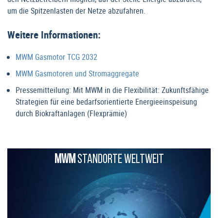
um die Spitzenlasten der Netze abzufahren.
Weitere Informationen:
MWM Gasmotor TCG 2032
MWM Gasmotoren und Stromaggregate
Pressemitteilung: Mit MWM in die Flexibilität: Zukunftsfähige
Strategien für eine bedarfsorientierte Energieeinspeisung
durch Biokraftanlagen (Flexprämie)
MWM
STANDORTE WELTWEIT