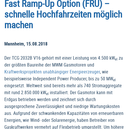
Fast Ramp-Up Option (FRU) –
schnelle Hochfahrzeiten möglich
machen
Mannheim, 15.08.2018
Der TCG 2032B V16 gehört mit einer Leistung von 4.500 kW
zu
el
der größten Baureihe der MWM Gasmotoren und
Kraftwerksprojekten unabhängiger Energieerzeuger
, wie
beispielsweise Independent Power Producer, bis zu 50 MW
el
eingesetzt. Weltweit sind bereits mehr als 740 Stromaggregate
mit rund 2.850.000 kW
installiert. Der Gasmotor kann mit
el
Erdgas betrieben werden und zeichnet sich durch
ausgesprochene Zuverlässigkeit und niedrige Wartungskosten
aus. Aufgrund der schwankenden Kapazitäten von erneuerbaren
Energien, wie Wind- oder Solarenergie, haben Betreiber von
Gaskraftwerken vermehrt auf Flexbetrieb umgestellt. Um höhere