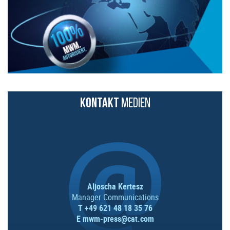
KONTAKT
MEDIEN
Aljoscha Kertesz
Manager Communications
T +49 621 48 18 35 76
E
mwm-press@cat.com