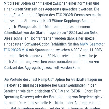
Mit dieser Option kann flexibel zwischen einer normalen und
einer kurzen Startzeit des Aggregats gewechselt werden. Die
neue „Fast Ramp-Up“ Option des TCG 2032B Gasmotors macht
das schnelle Starten von Kraft-Wärme-Kopplungs-Anlagen
möglich. Weniger als fünf Minuten dauert es bei einem
Schnellstart von der Startanfrage bis zu 100% Last am Netz.
Diese schnellen Hochfahrzeiten werden dank einer speziell
eingebauten Software-Option (erhältlich für den
MWM Gasmotor
TCG 2032B V16
mit Spannungen zwischen 6.000V und 11.000V
mit einer Netzfrequenz von 50 Hz) erreicht, durch welche je
nach Anforderung zwischen einer normalen und einer kurzen
Startzeit des Aggregats gewechselt werden kann.
Die Vorteile der „Fast Ramp-Up“ Option für Gaskraftanlagen im
Flexbetrieb sind insbesondere bei Gasanwendungen in den
Bereichen wie dem britischen STOR-Markt (STOR – Short Term
Operating Reserve) oder der Bereitstellung von Regelenergie zu
betonen. Durch das schnelle Hochfahren der Aggregate ist es
den Netzbetreibern möglich, auf der Stelle Energie abzurufen,