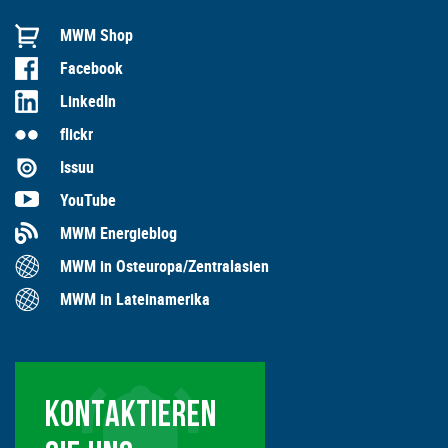
MWM Shop
Facebook
LinkedIn
flickr
Issuu
YouTube
MWM Energieblog
MWM in Osteuropa/Zentralasien
MWM in Lateinamerika
KONTAKTIEREN