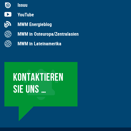
Issuu
YouTube
MWM Energieblog
MWM in Osteuropa/Zentralasien
MWM in Lateinamerika
KONTAKTIEREN
SIE UNS …