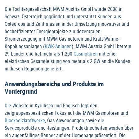
Die Tochtergesellschaft MWM Austria GmbH wurde 2008 in
Schwaz, Österreich gegründet und unterstützt Kunden aus
Osteuropa und Zentralasien in der Umsetzung innovativer und
hocheffizienter Energieprojekte zur dezentralen
Stromerzeugung mit MWM Gasmotoren und Kraft-Wärme-
Kopplungsanlagen (
KWK-Anlagen
). MWM Austria GmbH betreut
29 Länder und hat mehr als 1.200
Gasmotoren
mit einer
elektrischen Gesamtleistung von mehr als 2 GW an die Kunden
in diesen Regionen geliefert.
Anwendungsbereiche und Produkte im
Vordergrund
Die Website in Kyrillisch und Englisch legt den
zielgruppenspezifischen Fokus auf die MWM Gasmotoren und
Blockheizkraftwerke
, Gas Anwendungen sowie die
Serviceprodukte und -leistungen. Produktneuheiten werden über
ein augenfälliges Banner auf der Homepage präsentiert. Die