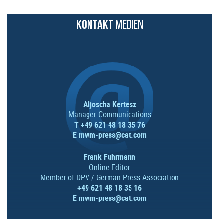
KONTAKT
MEDIEN
Aljoscha Kertesz
Manager Communications
T +49 621 48 18 35 76
E
mwm-press@cat.com
Frank Fuhrmann
Online Editor
Member of DPV / German Press Association
+49 621 48 18 35 16
E
mwm-press@cat.com