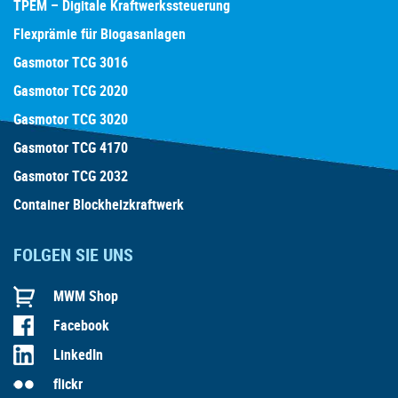
TPEM – Digitale Kraftwerkssteuerung
Flexprämie für Biogasanlagen
Gasmotor TCG 3016
Gasmotor TCG 2020
Gasmotor TCG 3020
Gasmotor TCG 4170
Gasmotor TCG 2032
Container Blockheizkraftwerk
FOLGEN SIE UNS
MWM Shop
Facebook
LinkedIn
flickr