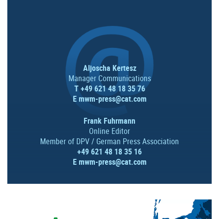
Aljoscha Kertesz
Manager Communications
T +49 621 48 18 35 76
E
mwm-press@cat.com
Frank Fuhrmann
Online Editor
Member of DPV / German Press Association
+49 621 48 18 35 16
E
mwm-press@cat.com