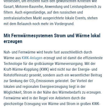
verbessert, um effizient nach den gewünschten Kriterien wie
Gasart, Motoren-Baureihe, Anwendung und Leistungsbereich zu
filtern. Auch eigenständige, auf den russischen und
zentralasiatischen Markt ausgerichtete lokale Events, stehen
mit dem Relaunch noch mehr im Vordergrund.
Mit Fernwärmesystemen Strom und Wärme lokal
erzeugen
Nah- und Fernwärme wird heute fast ausschließlich durch
Wärme aus
KWK-Anlagen
erzeugt und ist damit die effizienteste
Technologie für die großräumige Wärmeversorgung. Mit der
Kraft-Wärme-Kopplung (KWK) wird nicht nur der Energie- und
Rohstoffeinsatz gesenkt, sondern auch ein wesentlicher Beitrag
zur Senkung der CO
-Emissionen geleistet. Der Vorteil der
2
lokalen und regionalen Energieerzeugung liegt in der
Möglichkeit, Strom in der Nähe des Wärmebedarfs zu erzeugen.
Fernwärme wird in der Regel von Anbietern durch die
gleichzeitige Erzeugung von Wärme und Strom in großen KWK-