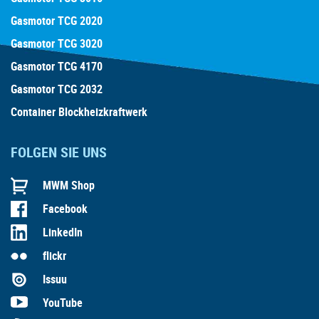
Gasmotor TCG 2020
Gasmotor TCG 3020
Gasmotor TCG 4170
Gasmotor TCG 2032
Container Blockheizkraftwerk
FOLGEN SIE UNS
MWM Shop
Facebook
LinkedIn
flickr
Issuu
YouTube