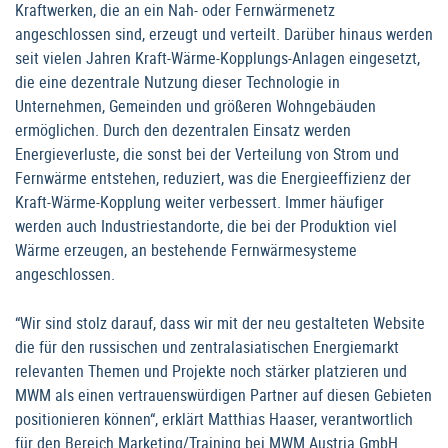
Kraftwerken, die an ein Nah- oder Fernwärmenetz
angeschlossen sind, erzeugt und verteilt. Darüber hinaus werden
seit vielen Jahren Kraft-Wärme-Kopplungs-Anlagen eingesetzt,
die eine dezentrale Nutzung dieser Technologie in
Unternehmen, Gemeinden und größeren Wohngebäuden
ermöglichen. Durch den dezentralen Einsatz werden
Energieverluste, die sonst bei der Verteilung von Strom und
Fernwärme entstehen, reduziert, was die Energieeffizienz der
Kraft-Wärme-Kopplung weiter verbessert. Immer häufiger
werden auch Industriestandorte, die bei der Produktion viel
Wärme erzeugen, an bestehende Fernwärmesysteme
angeschlossen.
“Wir sind stolz darauf, dass wir mit der neu gestalteten Website
die für den russischen und zentralasiatischen Energiemarkt
relevanten Themen und Projekte noch stärker platzieren und
MWM als einen vertrauenswürdigen Partner auf diesen Gebieten
positionieren können“, erklärt Matthias Haaser, verantwortlich
für den Bereich Marketing/Training bei MWM Austria GmbH.