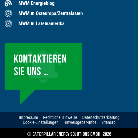
MWM Energieblog
MWM in Osteuropa/Zentralasien
MWM in Lateinamerika
KONTAKTIEREN
SIE UNS …
Impressum
Rechtliche Hinweise
Datenschutzerklärung
Cookie-Einstellungen
Hinweisgeber-Infos
Sitemap
© CATERPILLAR ENERGY SOLUTIONS GMBH, 2026