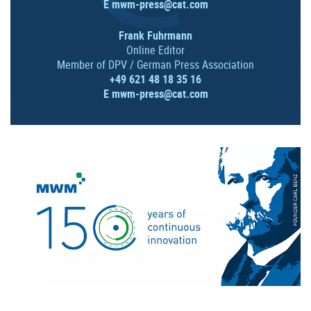
E
mwm-press@cat.com
Frank Fuhrmann
Online Editor
Member of DPV / German Press Association
+49 621 48 18 35 16
E
mwm-press@cat.com