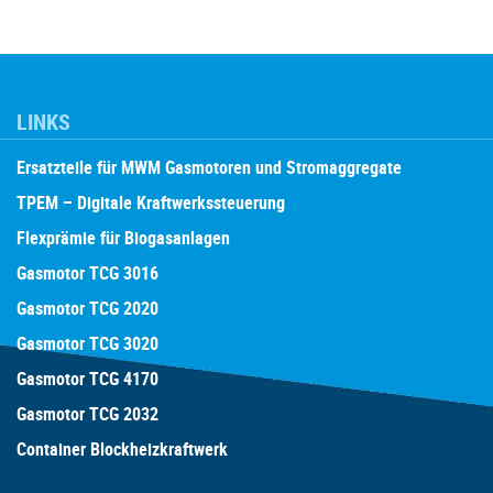
LINKS
Ersatzteile für MWM Gasmotoren und Stromaggregate
TPEM – Digitale Kraftwerkssteuerung
Flexprämie für Biogasanlagen
Gasmotor TCG 3016
Gasmotor TCG 2020
Gasmotor TCG 3020
Gasmotor TCG 4170
Gasmotor TCG 2032
Container Blockheizkraftwerk