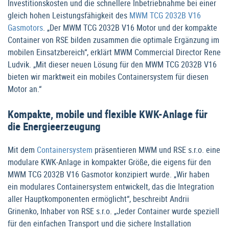
Investitionskosten und die schnellere Inbetriebnahme bei einer
gleich hohen Leistungsfähigkeit des
MWM TCG 2032B V16
Gasmotors
. „Der MWM TCG 2032B V16 Motor und der kompakte
Container von RSE bilden zusammen die optimale Ergänzung im
mobilen Einsatzbereich“, erklärt MWM Commercial Director Rene
Ludvik. „Mit dieser neuen Lösung für den MWM TCG 2032B V16
bieten wir marktweit ein mobiles Containersystem für diesen
Motor an.“
Kompakte, mobile und flexible KWK-Anlage für
die Energieerzeugung
Mit dem
Containersystem
präsentieren MWM und RSE s.r.o. eine
modulare KWK-Anlage in kompakter Größe, die eigens für den
MWM TCG 2032B V16 Gasmotor konzipiert wurde. „Wir haben
ein modulares Containersystem entwickelt, das die Integration
aller Hauptkomponenten ermöglicht“, beschreibt Andrii
Grinenko, Inhaber von RSE s.r.o. „Jeder Container wurde speziell
für den einfachen Transport und die sichere Installation