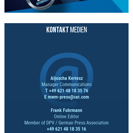
KONTAKT
MEDIEN
Aljoscha Kertesz
Manager Communications
T +49 621 48 18 35 76
E
mwm-press@cat.com
Frank Fuhrmann
Online Editor
Member of DPV / German Press Association
+49 621 48 18 35 16