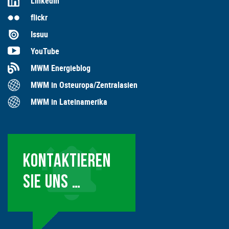
LinkedIn
flickr
Issuu
YouTube
MWM Energieblog
MWM in Osteuropa/Zentralasien
MWM in Lateinamerika
KONTAKTIEREN
SIE UNS …