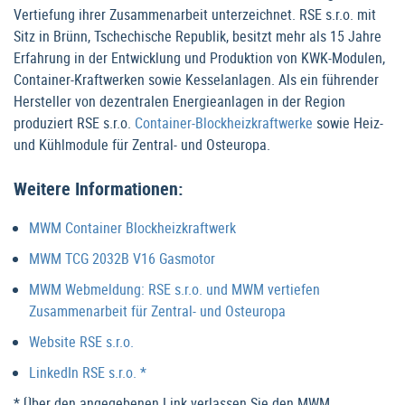
Vertiefung ihrer Zusammenarbeit unterzeichnet. RSE s.r.o. mit
Sitz in Brünn, Tschechische Republik, besitzt mehr als 15 Jahre
Erfahrung in der Entwicklung und Produktion von KWK-Modulen,
Container-Kraftwerken sowie Kesselanlagen. Als ein führender
Hersteller von dezentralen Energieanlagen in der Region
produziert RSE s.r.o.
Container-Blockheizkraftwerke
sowie Heiz-
und Kühlmodule für Zentral- und Osteuropa.
Weitere Informationen:
MWM Container Blockheizkraftwerk
MWM TCG 2032B V16 Gasmotor
MWM Webmeldung: RSE s.r.o. und MWM vertiefen
Zusammenarbeit für Zentral- und Osteuropa
Website RSE s.r.o.
LinkedIn RSE s.r.o. *
* Über den angegebenen Link verlassen Sie den MWM