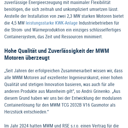
zuverlässige Energieerzeugung mit maximaler Flexibilität
benötigen, die sich zeitnah und unkompliziert umsetzen lässt.
Anstelle der Installation von zwei 2,3 MW starken Motoren bietet
die 4,5 MW
leistungsstarke KWK-Anlage
Industriebetrieben für
die Strom- und Wärmeproduktion ein einziges schlüsselfertiges
Containersystem, das Zeit und Ressourcen minimiert.
Hohe Qualität und Zuverlässigkeit der MWM
Motoren überzeugt
„Seit Jahren der erfolgreichen Zusammenarbeit wissen wir, dass
alle MWM Motoren auf exzellenter Ingenieurskunst, einer hohen
Qualität und stetigen Innovation basieren, was auch für alle
anderen Produkte aus Mannheim gilt“, so Andrii Grinenko. „Aus
diesem Grund haben wir uns bei der Entwicklung der modularen
Containerlösung für den MWM TCG 2032B V16 Gasmotor als
Herzstück entschieden.“
Im Jahr 2024 hatten MWM und RSE s.r.o. einen Vertrag für die