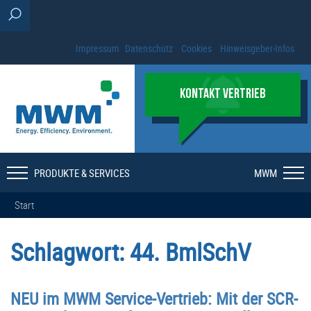
Impressum
Datenschutz
Cookies
Hinweisgeber-Infos
KONTAKT VERTRIEB
PRODUKTE & SERVICES
MWM
Start
Schlagwort:
44. BmlSchV
NEU im MWM Service-Vertrieb: Mit der SCR-