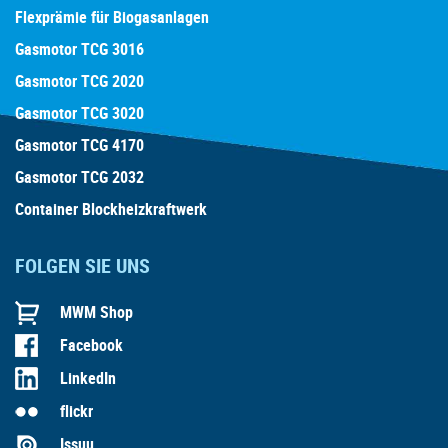
Flexprämie für Biogasanlagen
Gasmotor TCG 3016
Gasmotor TCG 2020
Gasmotor TCG 3020
Gasmotor TCG 4170
Gasmotor TCG 2032
Container Blockheizkraftwerk
FOLGEN SIE UNS
MWM Shop
Facebook
LinkedIn
flickr
Issuu