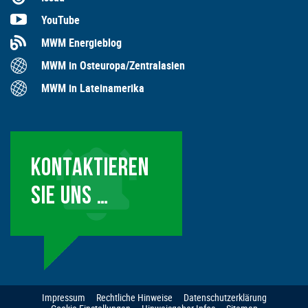
YouTube
MWM Energieblog
MWM in Osteuropa/Zentralasien
MWM in Lateinamerika
KONTAKTIEREN
SIE UNS …
Impressum
Rechtliche Hinweise
Datenschutzerklärung