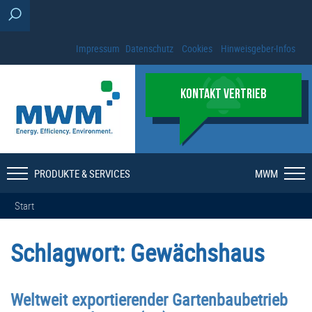
Impressum
Datenschutz
Cookies
Hinweisgeber-Infos
KONTAKT VERTRIEB
PRODUKTE & SERVICES
MWM
Start
Schlagwort:
Gewächshaus
Weltweit exportierender Gartenbaubetrieb