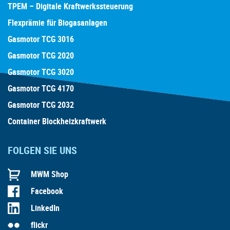
TPEM – Digitale Kraftwerkssteuerung
Flexprämie für Biogasanlagen
Gasmotor TCG 3016
Gasmotor TCG 2020
Gasmotor TCG 3020
Gasmotor TCG 4170
Gasmotor TCG 2032
Container Blockheizkraftwerk
FOLGEN SIE UNS
MWM Shop
Facebook
LinkedIn
flickr