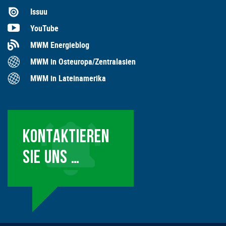
Issuu
YouTube
MWM Energieblog
MWM in Osteuropa/Zentralasien
MWM in Lateinamerika
KONTAKTIEREN
SIE UNS …