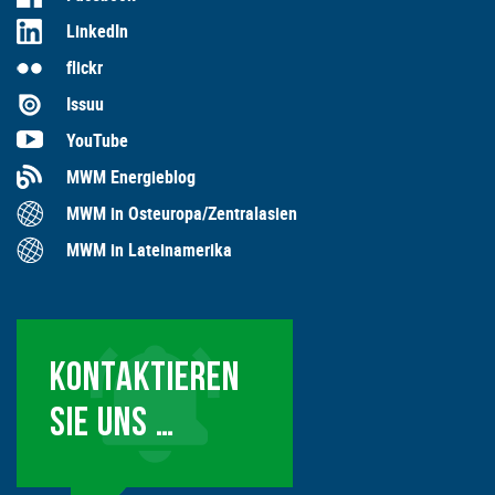
LinkedIn
flickr
Issuu
YouTube
MWM Energieblog
MWM in Osteuropa/Zentralasien
MWM in Lateinamerika
KONTAKTIEREN
SIE UNS …