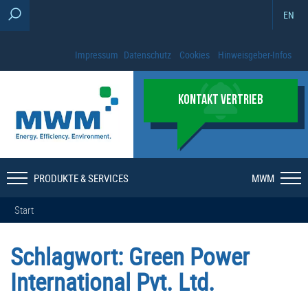
EN
Impressum
Datenschutz
Cookies
Hinweisgeber-Infos
KONTAKT VERTRIEB
PRODUKTE & SERVICES
MWM
Start
Schlagwort:
Green Power
International Pvt. Ltd.