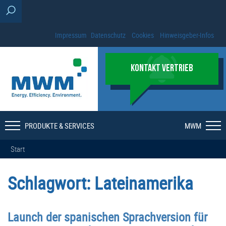
Impressum
Datenschutz
Cookies
Hinweisgeber-Infos
KONTAKT VERTRIEB
PRODUKTE & SERVICES
MWM
Start
Schlagwort:
Lateinamerika
Launch der spanischen Sprachversion für