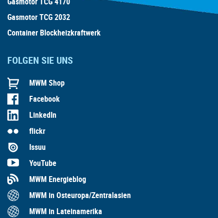
Gasmotor TCG 4170
Gasmotor TCG 2032
Container Blockheizkraftwerk
FOLGEN SIE UNS
MWM Shop
Facebook
LinkedIn
flickr
Issuu
YouTube
MWM Energieblog
MWM in Osteuropa/Zentralasien
MWM in Lateinamerika