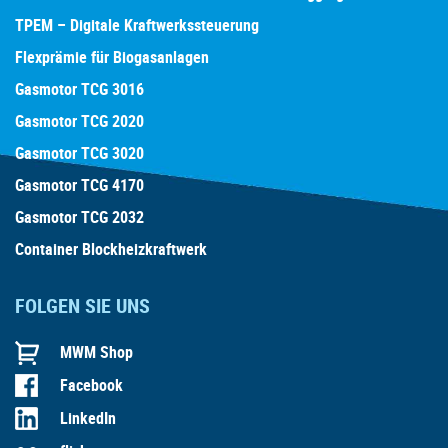
TPEM – Digitale Kraftwerkssteuerung
Flexprämie für Biogasanlagen
Gasmotor TCG 3016
Gasmotor TCG 2020
Gasmotor TCG 3020
Gasmotor TCG 4170
Gasmotor TCG 2032
Container Blockheizkraftwerk
FOLGEN SIE UNS
MWM Shop
Facebook
LinkedIn