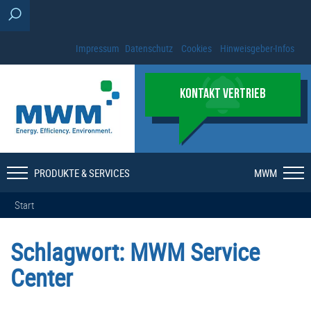
Impressum
Datenschutz
Cookies
Hinweisgeber-Infos
KONTAKT VERTRIEB
PRODUKTE & SERVICES
MWM
Start
Schlagwort:
MWM Service
Center