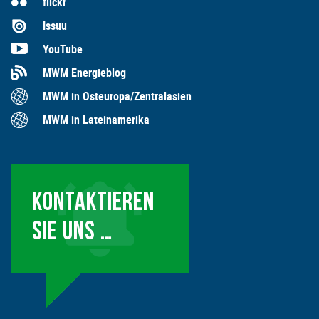
flickr
Issuu
YouTube
MWM Energieblog
MWM in Osteuropa/Zentralasien
MWM in Lateinamerika
KONTAKTIEREN
SIE UNS …