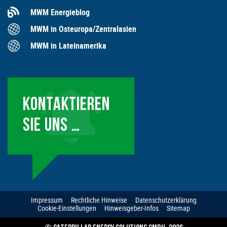
MWM Energieblog
MWM in Osteuropa/Zentralasien
MWM in Lateinamerika
KONTAKTIEREN
SIE UNS …
Impressum
Rechtliche Hinweise
Datenschutzerklärung
Cookie-Einstellungen
Hinweisgeber-Infos
Sitemap