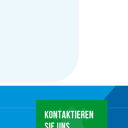
KONTAKTIEREN
SIE UNS …